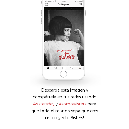
Descarga esta imagen y
compártela en tus redes usando
#sistersday
y
#somossisters
para
que todo el mundo sepa que eres
un proyecto Sisters!