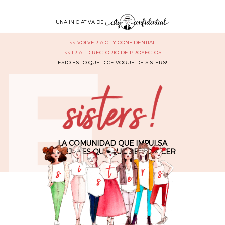
UNA INICIATIVA DE
<< VOLVER A CITY CONFIDENTIAL
<< IR AL DIRECTORIO DE PROYECTOS
ESTO ES LO QUE DICE VOGUE DE SISTERS!
LA COMUNIDAD QUE IMPULSA
A MUJERES QUE QUIEREN CRECER