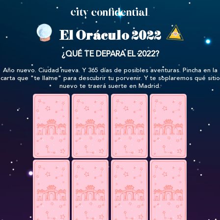
El Oráculo 2022
¿QUÉ TE DEPARA EL 2022?
Año nuevo. Ciudad nueva. Y 365 días de posibles aventuras.
Pincha en la
carta que "te llame" para descubrir tu porvenir.
Y te soplaremos qué sitio
nuevo
te traerá suerte en Madrid.