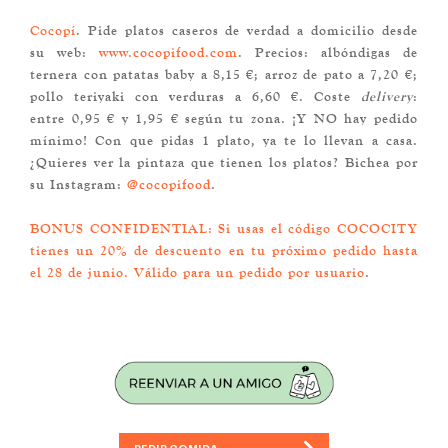
Cocopí
. Pide platos caseros de verdad a domicilio desde
su web:
www.cocopifood.com
. Precios: albóndigas de
ternera con patatas baby a 8,15 €; arroz de pato a 7,20 €;
pollo teriyaki con verduras a 6,60 €. Coste
delivery
:
entre 0,95 € y 1,95 € según tu zona. ¡Y NO hay pedido
mínimo! Con que pidas 1 plato, ya te lo llevan a casa.
¿Quieres ver la pintaza que tienen los platos? Bichea por
su Instagram:
@cocopifood
.
BONUS CONFIDENTIAL:
Si usas el código COCOCITY
tienes un 20% de descuento en tu próximo pedido hasta
el 28 de junio. Válido para un pedido por usuario
.