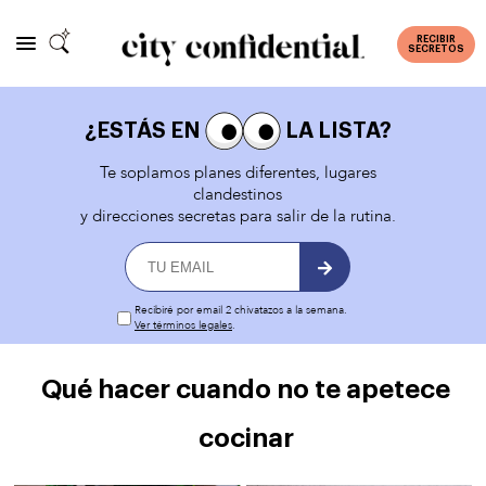
RECIBIR
SECRETOS
¿ESTÁS EN
LA LISTA?
Te soplamos planes diferentes, lugares
clandestinos
y direcciones secretas para salir de la rutina.
Recibiré por email 2 chivatazos a la semana.
Ver términos legales
.
Qué hacer cuando no te apetece
cocinar