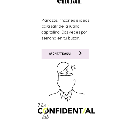
Planazos, rincones e ideas
para salir de la rutina
capitalina. Dos veces por
semana en tu buzón.
APÚNTATE AQUÍ