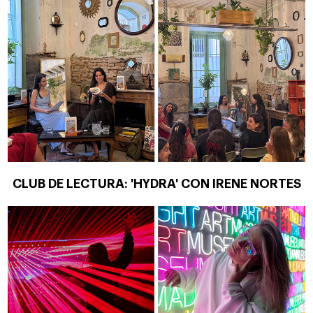
CLUB DE LECTURA: 'HYDRA' CON IRENE NORTES