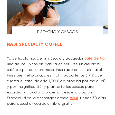
PISTACHO Y CASCOS
NAJI SPECIALTY COFFEE
Ya te hablamos del minúsculo y acogedor
café de Naji
,
uno de los únicos en Madrid en servirte un delicioso
café de pistacho cremoso, inspirado en su Irak natal.
Pues bien, el planazo es ir ahí, pagarle los 3,7 € que
cuesta el café, dejarle 1,30 € de propina por majo (él)
y por magnífica (tú) y plantarte los cascos para
escuchar un audiolibro genial desde la app de
Storytel (si te la descargas desde
aquí
, tienes 30 días
para escuchar cualquier libro gratis).