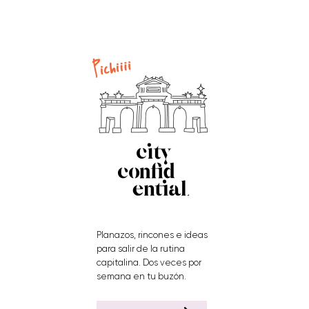
Planazos, rincones e ideas
para salir de la rutina
capitalina. Dos veces por
semana en tu buzón.