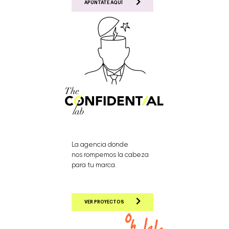
APÚNTATE AQUÍ
La agencia donde
nos rompemos la cabeza
para tu marca.
VER PROYECTOS