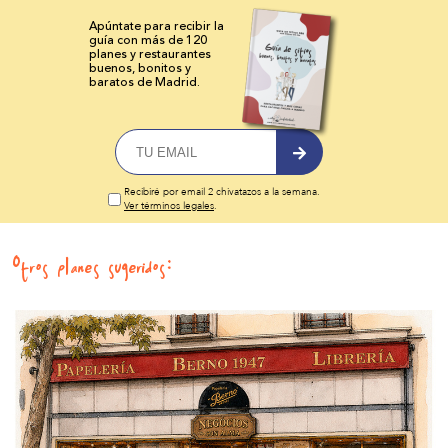
Apúntate para recibir la
guía con más de 120
planes y
restaurantes
buenos, bonitos y
baratos de Madrid.
Recibiré por email 2 chivatazos a la semana.
Ver términos legales
.
Otros planes sugeridos: