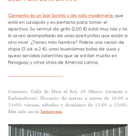
Cemento es un bar bonito y de rollo modernete
, que
está en Lavapiés y es perfecto para tomar el
aperitivo. Su vermut de grifo (2,50 €) está muy rico y te
lo sirven acompañado de unas aceitunillas que están a
otro nivel. ¿Tienes más hambre? Pídete una ración de
chipa (3 ud. a 2 €), unas buenísimas bolas de yuca y
queso servidas calentitas que se estilan mucho en
Paraguay y otros sitios de América Latina.
Cemento
. Calle de Mira el Sol, 20 (Metro Lavapiés o
Embajadores). Horario: de martes a jueves de 18:00 a
23:00; viernes, sábados y domingos de 12:00 a 23:00.
Más info en su
Instagram
.