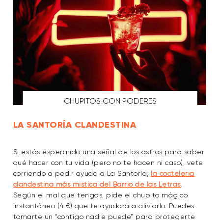
CHUPITOS CON PODERES
LA SANTORÍA CLANDESTINA
Si estás esperando una señal de los astros para saber
qué hacer con tu vida (pero no te hacen ni caso), vete
corriendo a pedir ayuda a La Santoría,
la coctelería
clandestina más mística del Barrio de las Letras
.
Según el mal que tengas, pide el chupito mágico
instantáneo (4 €) que te ayudará a aliviarlo. Puedes
tomarte un “contigo nadie puede” para protegerte