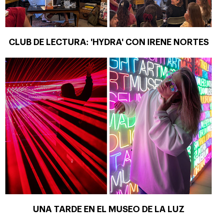
CLUB DE LECTURA: 'HYDRA' CON IRENE NORTES
UNA TARDE EN EL MUSEO DE LA LUZ