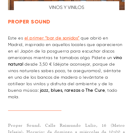
VINOS Y VINILOS
PROPER SOUND
Este es
el primer “bar de sonidos”
que abrió en
Madrid, inspirado en aquellos locales que aparecieron
en el Japón de la posguerra para escuchar discos
americanos mientras te tomabas algo. Pídete un
vino
natural
desde 3,50 € (déjate aconsejar, porque de
vinos naturales sabes poco, te aseguramos), siéntate
en uno de los bancos de madera o levántate a
cotillear los vinilos y disfruta del ambiente y de la
buena música
: jazz, blues, rarezas o The Cure
, todo
mola.
Proper Sound
. Calle Raimundo Lulio, 16 (Metro
Iglesia). Horario: de domingo a miércoles de 10:00 a