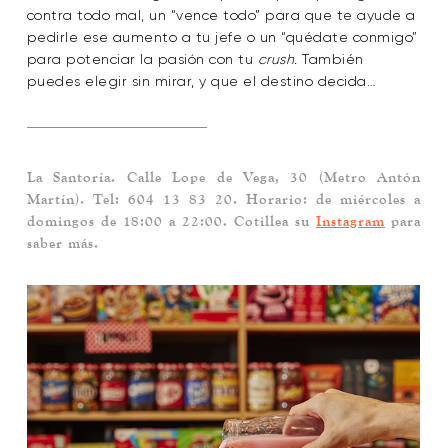
contra todo mal, un “vence todo” para que te ayude a
pedirle ese aumento a tu jefe o un “quédate conmigo”
para potenciar la pasión con tu
crush.
También
puedes elegir sin mirar, y que el destino decida…
La Santoría
. Calle Lope de Vega, 30 (Metro Antón
Martín). Tel: 604 13 83 20. Horario: de miércoles a
domingos de 18:00 a 22:00. Cotillea su
Instagram
para
saber más.