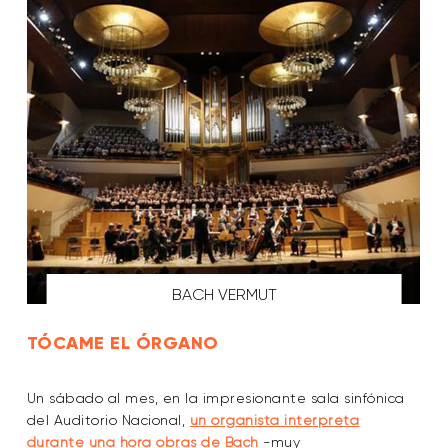
BACH VERMUT
TÓCAME EL ÓRGANO
Un sábado al mes, en la impresionante sala sinfónica
del Auditorio Nacional,
un organista interpreta
durante una hora obras de Bach
-muy