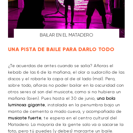
BAILAR EN EL MATADERO
UNA PISTA DE BAILE PARA DARLO TODO
¿Te acuerdas de antes cuando se salía? Añoras el
kebab de las 6 de la mañana, el olor a sudorcillo de las
discos y el robarle la copa al de al lado (mal). Pero,
sobre todo, añoras no poder bailar en la oscuridad con
otros seres al son del musicote, como si no hubiera un
mañana (bien). Pues hasta el 30 de junio,
una bola
luminosa gigante
, instalada en la penumbra bajo un
manto de cemento a modo cueva, y acompañada de
musicote fuerte
, te espera en el centro cultural del
Matadero. La mayoría de la gente solo va a sacarse la
foto, pero tú puedes (y debes) marcarte un baile.