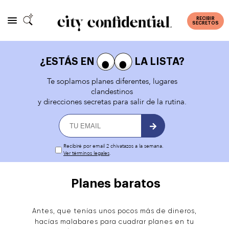
RECIBIR
SECRETOS
¿ESTÁS EN
LA LISTA?
Te soplamos planes diferentes, lugares
clandestinos
y direcciones secretas para salir de la rutina.
Recibiré por email 2 chivatazos a la semana.
Ver términos legales
.
Planes baratos
Antes, que tenías unos pocos más de dineros,
hacías malabares para cuadrar planes en tu