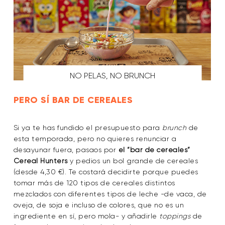
NO PELAS, NO BRUNCH
PERO SÍ BAR DE CEREALES
Si ya te has fundido el presupuesto para
brunch
de
esta temporada, pero no quieres renunciar a
desayunar fuera, pasaos por
el “bar de cereales”
Cereal Hunters
y pedios un bol grande de cereales
(desde 4,30 €). Te costará decidirte porque puedes
tomar más de 120 tipos de cereales distintos
mezclados con diferentes tipos de leche -de vaca, de
oveja, de soja e incluso de colores, que no es un
ingrediente en sí, pero mola- y añadirle
toppings
de