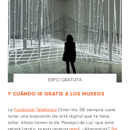
EXPO GRATUITA
Y CUÁNDO IR GRATIS A LOS MUSEOS
La
Fundación Telefónica
(Gran Vía, 28) siempre suele
tener una exposición de arte digital que te hace
soñar. Ahora tienen la de ‘Paisajes de Luz’ que está
genial (gratis, previa reserva
aquí
). ¿Alternativa?
Por