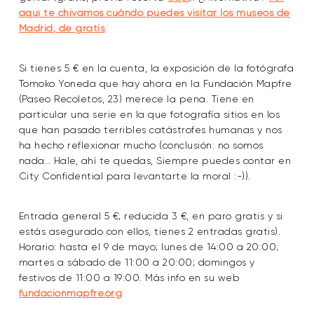
aquí te chivamos
cuándo puedes visitar los museos de
Madrid
,
de gratis
.
Si tienes 5 € en la cuenta, la exposición de la fotógrafa
Tomoko Yoneda que hay ahora en la Fundación Mapfre
(Paseo Recoletos, 23) merece la pena. Tiene en
particular una serie en la que fotografía sitios en los
que han pasado terribles catástrofes humanas y nos
ha hecho reflexionar mucho (conclusión: no somos
nada… Hale, ahí te quedas, Siempre puedes contar en
City Confidential para levantarte la moral :-)).
Entrada general 5 €; reducida 3 €, en paro gratis y si
estás asegurado con ellos, tienes 2 entradas gratis).
Horario: hasta el 9 de mayo; lunes de 14:00 a 20:00;
martes a sábado de 11:00 a 20:00; domingos y
festivos de 11:00 a 19:00. Más info en su web
fundacionmapfre.org