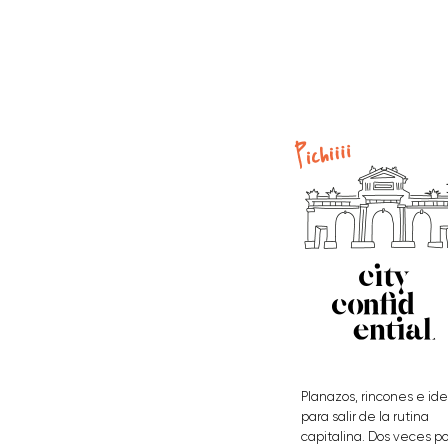
Planazos, rincones e id
para salir de la rutina
capitalina. Dos veces po