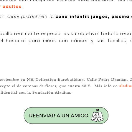
y adultos
.
rán
chahi pistachi
en la
zona infantil: juegos, piscina
dillo realmente especial es su objetivo: todo lo rec
el hospital para niños con cáncer y sus familias, 
noviembre en NH Collection Eurobuilding. Calle Padre Damián, 23
excepto el de coronas de flores, que cuesta 60 €. Más info en
aladin
fidential con la Fundación Aladina.