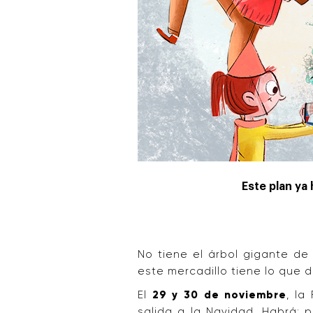
Este plan ya
No tiene el árbol gigante de 
este mercadillo tiene lo que 
El
29 y 30 de noviembre
, la
salida a la Navidad. Habrá: 