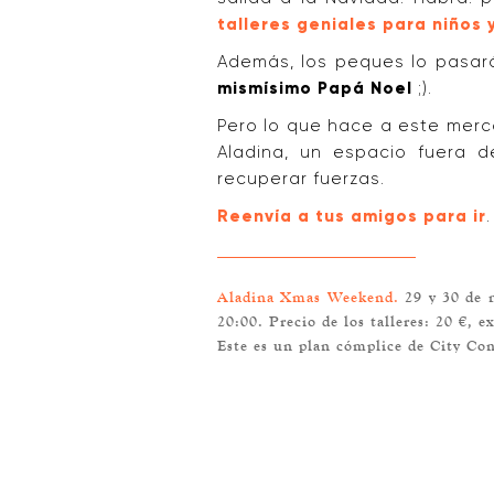
talleres geniales para niños 
Además, los peques lo pasa
mismísimo Papá Noel
;).
Pero lo que hace a este merca
Aladina, un espacio fuera d
recuperar fuerzas.
Reenvía a tus amigos para ir
.
Aladina Xmas Weekend.
29 y 30 de 
20:00. Precio de los talleres: 20 €, 
Este es un plan cómplice de City Con