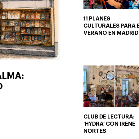
11 PLANES
CULTURALES PARA 
VERANO EN MADRID
ALMA:
O
CLUB DE LECTURA:
'HYDRA' CON IRENE
NORTES