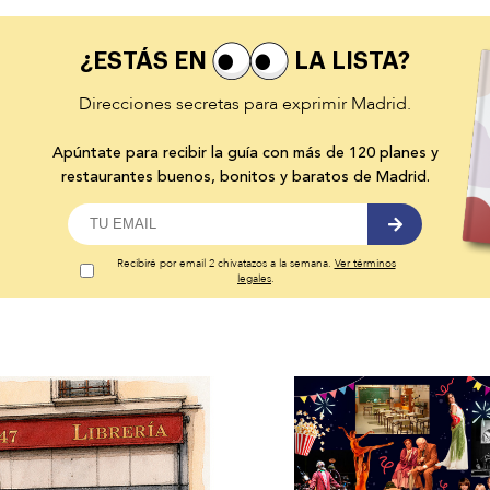
¿ESTÁS EN
LA LISTA?
Direcciones secretas para exprimir Madrid.
Apúntate para recibir la guía con más de 120 planes y
restaurantes buenos, bonitos y baratos de Madrid.
Recibiré por email 2 chivatazos a la semana.
Ver términos
legales
.