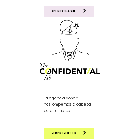
APÚNTATE AQUÍ
La agencia donde
nos rompemos la cabeza
para tu marca.
VER PROYECTOS