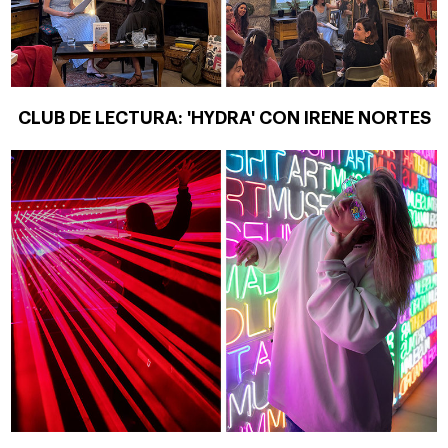
CLUB DE LECTURA: 'HYDRA' CON IRENE NORTES