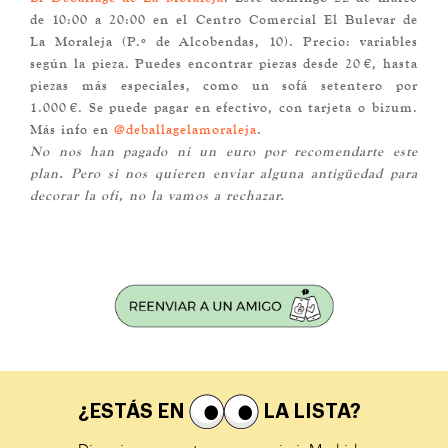
de 10:00 a 20:00 en el Centro Comercial El Bulevar de
La Moraleja (P.º de Alcobendas, 10). Precio: variables
según la pieza. Puedes encontrar piezas desde 20 €, hasta
piezas más especiales, como un sofá setentero por
1.000 €. Se puede pagar en efectivo, con tarjeta o bizum.
Más info en
@deballagelamoraleja
.
No nos han pagado ni un euro por recomendarte este
plan. Pero si nos quieren enviar alguna antigüedad para
decorar la ofi, no la vamos a rechazar.
¿ESTÁS EN
LA LISTA?