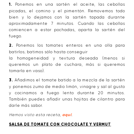
1.
Ponemos en una sartén el aceite, las cebollas
picadas, el comino y el pimentón. Removemos todo
bien y lo dejamos con la sartén tapada durante
aproximadamente 7 minutos. Cuando las cebollas
comiencen a estar pochadas, aparta la sartén del
fuego.
2.
Ponemos los tomates enteros en una olla para
batirlos; batimos sólo hasta conseguir
la homogeneidad y textura deseada (menos si
queremos un plato de cuchara, más si queremos
tomarla en vaso).
3.
Añadimos el tomate batido a la mezcla de la sartén
y ponemos zumo de medio limón, vinagre y sal al gusto
y cocinamos a fuego lento durante 20 minutos.
También puedes añadir unas hojitas de cilantro para
darle más sabor.
Hemos visto esta receta,
aquí
.
SALSA DE TOMATE CON CHOCOLATE Y VERMUT