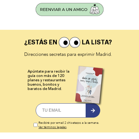
¿ESTÁS EN
LA LISTA?
Direcciones secretas para exprimir Madrid.
Apúntate para recibir la
guía con más de 120
planes y
restaurantes
buenos, bonitos y
baratos de Madrid.
Recibiré por email 2 chivatazos a la semana.
Ver términos legales
.