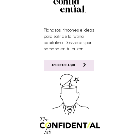
Planazos, rincones e ideas
para salir de la rutina
capitalina. Dos veces por
semana en tu buzón.
APÚNTATE AQUÍ