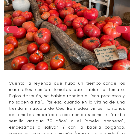
Cuenta la leyenda que hubo un tiempo donde los
madrileños comían tomates que sabían a tomate.
Siglos después, se habían rendido al “son preciosos y
no saben a na”… Por eso, cuando en la vitrina de una
tienda minúscula de Cea Bermúdez vimos montañas
de tomates imperfectos con nombres como el “rambo
semilla antigua 30 años” o el “amela japonesa”,
empezamos a salivar. Y con la babilla colgando,
conocimos con gran emoción (pero cero dignidad) a