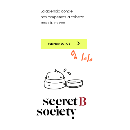
La agencia donde
nos rompemos la cabeza
para tu marca.
VER PROYECTOS