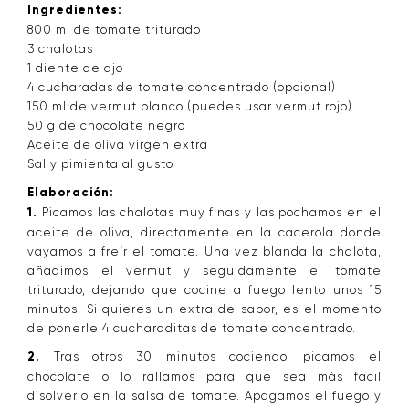
Ingredientes:
800 ml de tomate triturado
3 chalotas
1 diente de ajo
4 cucharadas de tomate concentrado (opcional)
150 ml de vermut blanco (puedes usar vermut rojo)
50 g de chocolate negro
Aceite de oliva virgen extra
Sal y pimienta al gusto
Elaboración:
1.
Picamos las chalotas muy finas y las pochamos en el
aceite de oliva, directamente en la cacerola donde
vayamos a freír el tomate. Una vez blanda la chalota,
añadimos el vermut y seguidamente el tomate
triturado, dejando que cocine a fuego lento unos 15
minutos. Si quieres un extra de sabor, es el momento
de ponerle 4 cucharaditas de tomate concentrado.
2.
Tras otros 30 minutos cociendo, picamos el
chocolate o lo rallamos para que sea más fácil
disolverlo en la salsa de tomate. Apagamos el fuego y