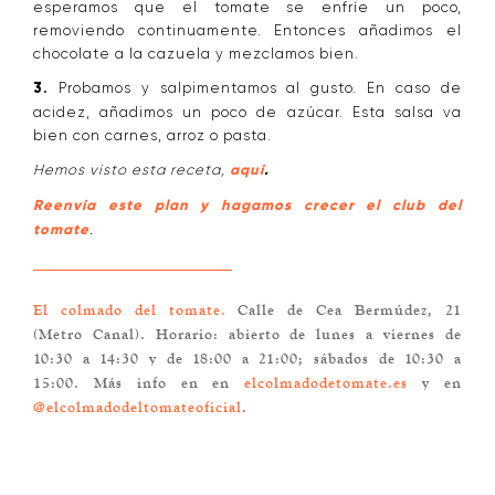
esperamos que el tomate se enfríe un poco,
removiendo continuamente. Entonces añadimos el
chocolate a la cazuela y mezclamos bien.
3.
Probamos y salpimentamos al gusto. En caso de
acidez, añadimos un poco de azúcar. Esta salsa va
bien con carnes, arroz o pasta.
Hemos visto esta receta,
aquí
.
Reenvía este plan y hagamos crecer el club del
tomate
.
El colmado del tomate.
Calle de Cea Bermúdez, 21
(Metro Canal). Horario: abierto de lunes a viernes de
10:30 a 14:30 y de 18:00 a 21:00; sábados de 10:30 a
15:00. Más info en en
elcolmadodetomate.es
y en
@elcolmadodeltomateoficial
.