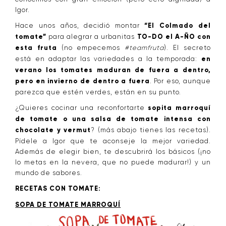
Igor.
Hace unos años, decidió montar
“El Colmado del
tomate”
para alegrar a urbanitas
TO-DO el A-ÑO con
esta fruta
(no empecemos
#teamfruta
). El secreto
está en adaptar las variedades a la temporada:
en
verano los tomates maduran de fuera a dentro,
pero en invierno de dentro a fuera
. Por eso, aunque
parezca que estén verdes, están en su punto.
¿Quieres cocinar una reconfortarte
sopita marroquí
de tomate o una salsa de tomate intensa con
chocolate y vermut
? (más abajo tienes las recetas).
Pídele a Igor que te aconseje la mejor variedad.
Además de elegir bien, te descubrirá los básicos (¡no
lo metas en la nevera, que no puede madurar!) y un
mundo de sabores.
RECETAS CON TOMATE:
SOPA DE TOMATE MARROQUÍ