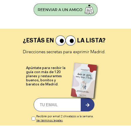
¿ESTÁS EN
LA LISTA?
Direcciones secretas para exprimir Madrid.
Apúntate para recibir la
guía con más de 120
planes y
restaurantes
buenos, bonitos y
baratos de Madrid.
Recibiré por email 2 chivatazos a la semana.
Ver términos legales
.