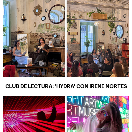
CLUB DE LECTURA: 'HYDRA' CON IRENE NORTES