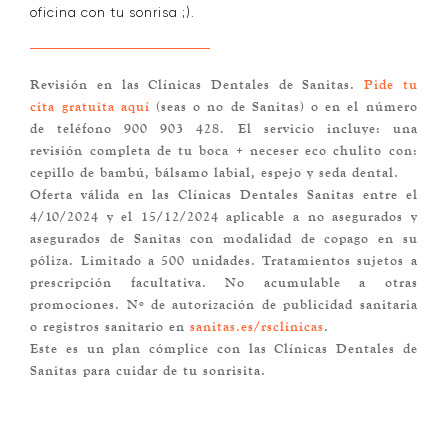
oficina con tu sonrisa ;).
Revisión en las Clínicas Dentales de Sanitas.
Pide tu
cita gratuita aquí
(seas o no de Sanitas) o en el número
de teléfono 900 903 428. El servicio incluye: una
revisión completa de tu boca + neceser eco chulito con:
cepillo de bambú, bálsamo labial, espejo y seda dental.
Oferta válida en las Clínicas Dentales Sanitas entre el
4/10/2024 y el 15/12/2024 aplicable a no asegurados y
asegurados de Sanitas con modalidad de copago en su
póliza. Limitado a 500 unidades. Tratamientos sujetos a
prescripción facultativa. No acumulable a otras
promociones. Nº de autorización de publicidad sanitaria
o registros sanitario en
sanitas.es/rsclinicas
.
Este es un plan cómplice con las Clínicas Dentales de
Sanitas para cuidar de tu sonrisita.