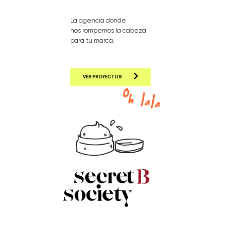
La agencia donde
nos rompemos la cabeza
para tu marca.
VER PROYECTOS