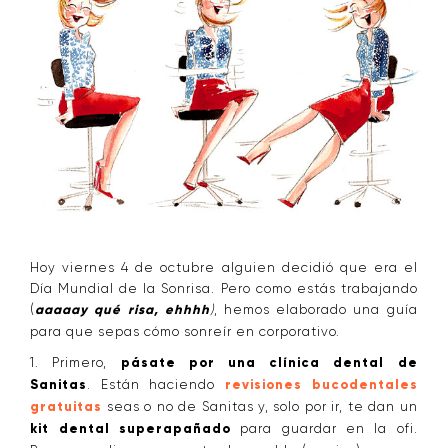
Hoy viernes 4 de octubre alguien decidió que era el
Día Mundial de la Sonrisa. Pero como estás trabajando
(
aaaaay qué risa, ehhhh
)
, hemos elaborado una guía
para que sepas cómo sonreír en corporativo.
1. Primero,
pásate por una clínica dental de
Sanitas
. Están haciendo
revisiones bucodentales
gratuitas
seas o no de Sanitas y, solo por ir, te dan un
kit dental superapañado
para guardar en la ofi.