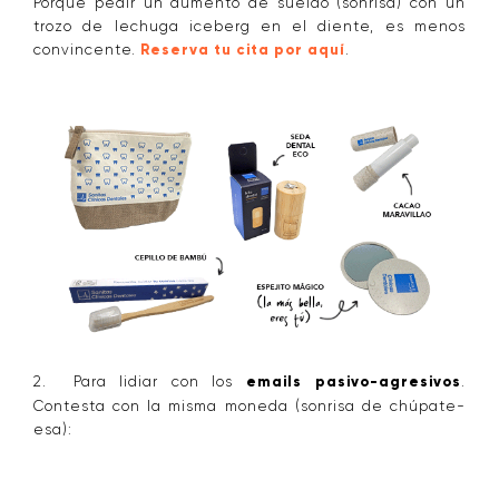
Porque pedir un aumento de sueldo (sonrisa) con un
trozo de lechuga iceberg en el diente, es menos
convincente.
Reserva tu cita por aquí
.
2. Para lidiar con los
emails pasivo-agresivos
.
Contesta con la misma moneda (sonrisa de chúpate-
esa):