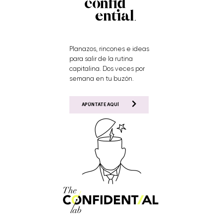
Planazos, rincones e ideas
para salir de la rutina
capitalina. Dos veces por
semana en tu buzón.
APÚNTATE AQUÍ