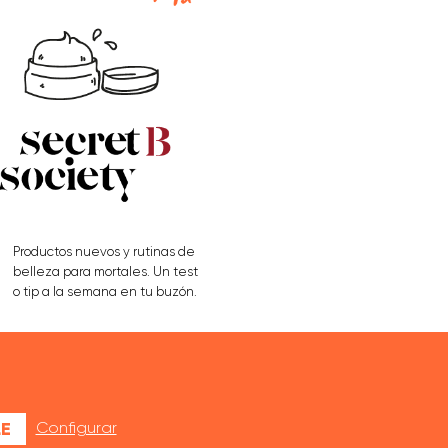
Productos nuevos y rutinas de
belleza para mortales. Un test
o tip a la semana en tu buzón.
APÚNTATE AQUÍ
E
Configurar