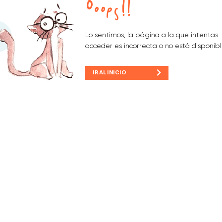
Ooops!!
Lo sentimos, la página a la que intentas
acceder es incorrecta o no está disponibl
IR AL INICIO