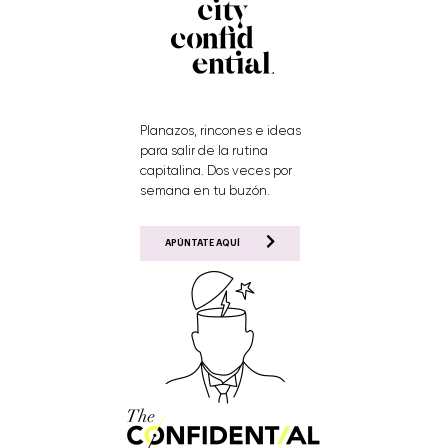
Planazos, rincones e ideas
para salir de la rutina
capitalina. Dos veces por
semana en tu buzón.
APÚNTATE AQUÍ