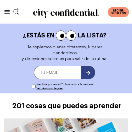
RECIBIR
SECRETOS
¿ESTÁS EN
LA LISTA?
Te soplamos planes diferentes, lugares
clandestinos
y direcciones secretas para salir de la rutina.
Recibiré por email 2 chivatazos a la semana.
Ver términos legales
.
201 cosas que puedes aprender