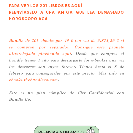
PARA VER LOS 201 LIBROS ES AQUÍ
.
REENVÍASELO A UNA AMIGA QUE LEA DEMASIADO
HORÓSCOPO ACÁ
.
Bundle de 201 ebooks por 45 € (en vez de 3.873,26 € si
se compran por separado).
Consigue este paquete
ultrarebajado pinchando aquí
. Desde que compras el
bundle tienes 1 año para descargarte los e-books; una vez
los descargas son tuyos forever. Tienes hasta el 8 de
febrero para conseguirlos por este precio. Más info en
ebooks.thebundleco.com
.
Este es un plan cómplice de City Confidential con
Bundle Co.