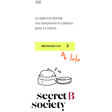
La agencia donde
nos rompemos la cabeza
para tu marca.
VER PROYECTOS