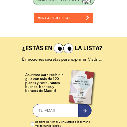
VER LOS 201 LIBROS
¿ESTÁS EN
LA LISTA?
Direcciones secretas para exprimir Madrid.
Apúntate para recibir la
guía con más de 120
planes y
restaurantes
buenos, bonitos y
baratos de Madrid.
Recibiré por email 2 chivatazos a la semana.
Ver términos legales
.