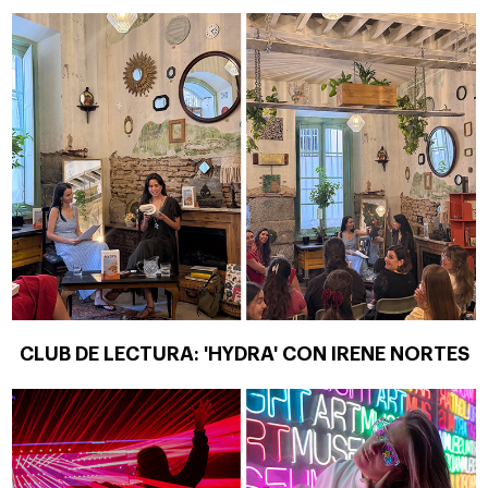
CLUB DE LECTURA: 'HYDRA' CON IRENE NORTES