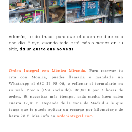
Además, te da trucos para que el orden no dure solo
ese día. Y oye, cuando todo está más o menos en su
sitio,
da un gusto que no veas
.
Orden Integral con Mónica Miranda.
Para reservar tu
cita con Mónica, puedes llamarla o mandarle un
WhatsApp al 652 37 98 06, o rellenar el formulario en
su web. Precio (IVA incluido): 96,80 € por 3 horas de
orden. Si necesitas más tiempo, cada media hora extra
cuesta 12,10 €. Depende de la zona de Madrid a la que
tenga que ir puede aplicar un recargo por kilometraje de
hasta 20 €. Más info en
ordenintegral.com
.