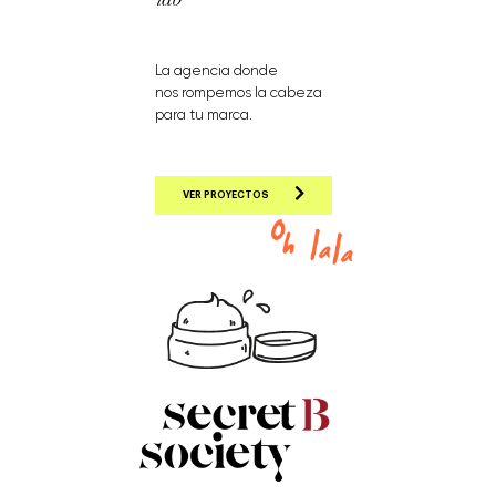
La agencia donde
nos rompemos la cabeza
para tu marca.
VER PROYECTOS