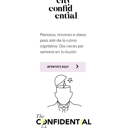
Planazos, rincones e ideas
para salir de la rutina
capitalina. Dos veces por
semana en tu buzón.
APÚNTATE AQUÍ