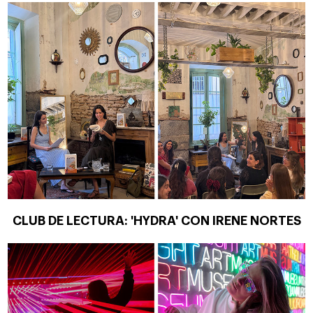
CLUB DE LECTURA: 'HYDRA' CON IRENE NORTES