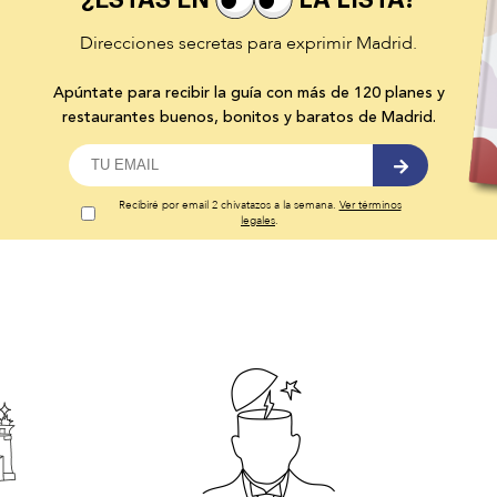
¿ESTÁS EN
LA LISTA?
Direcciones secretas para exprimir Madrid.
Apúntate para recibir la guía con más de 120 planes y
restaurantes buenos, bonitos y baratos de Madrid.
Recibiré por email 2 chivatazos a la semana.
Ver términos
legales
.