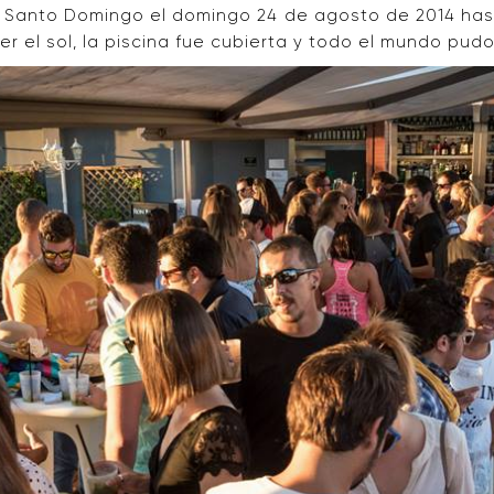
e Santo Domingo el domingo 24 de agosto de 2014 hast
er el sol, la piscina fue cubierta y todo el mundo pudo 