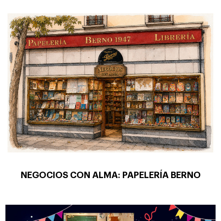
NEGOCIOS CON ALMA: PAPELERÍA BERNO