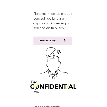
Planazos, rincones e ideas
para salir de la rutina
capitalina. Dos veces por
semana en tu buzón.
APÚNTATE AQUÍ
La agencia donde