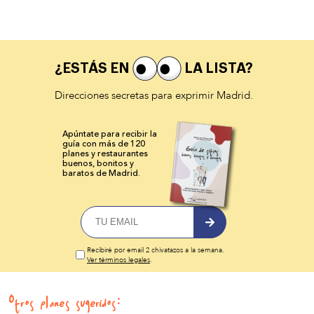
¿ESTÁS EN
LA LISTA?
Direcciones secretas para exprimir Madrid.
Apúntate para recibir la
guía con más de 120
planes y
restaurantes
buenos, bonitos y
baratos de Madrid.
Recibiré por email 2 chivatazos a la semana.
Ver términos legales
.
Otros planes sugeridos: