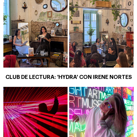
CLUB DE LECTURA: 'HYDRA' CON IRENE NORTES