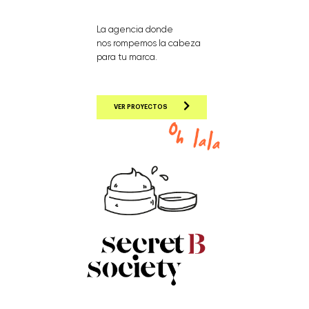
La agencia donde
nos rompemos la cabeza
para tu marca.
VER PROYECTOS