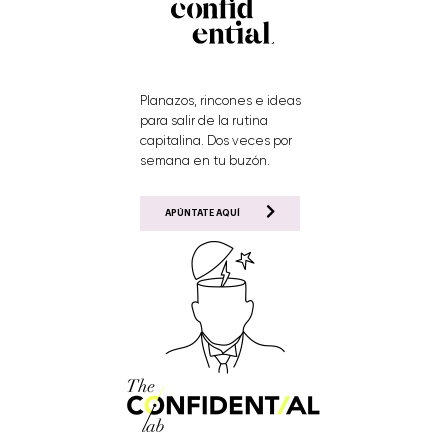
Planazos, rincones e ideas
para salir de la rutina
capitalina. Dos veces por
semana en tu buzón.
APÚNTATE AQUÍ