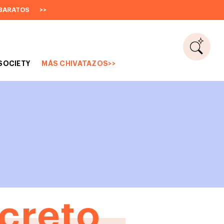
BARATOS
>>
SOCIETY
MÁS CHIVATAZOS>>
creto