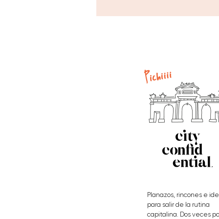
Planazos, rincones e id
para salir de la rutina
capitalina. Dos veces po