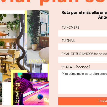
Ruta por el más allá: un
Ánge
TU NOMBRE
TU EMAIL
EMAIL DE TUS AMIGOS (separad
MENSAJE (opcional)
ENVI