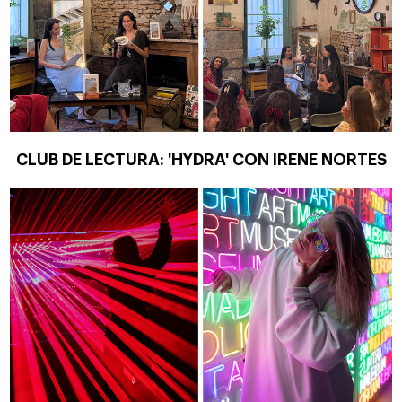
CLUB DE LECTURA: 'HYDRA' CON IRENE NORTES