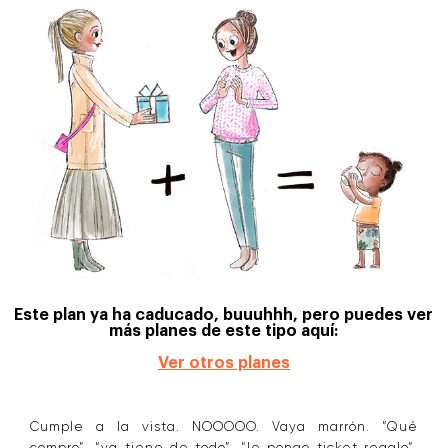
Este plan ya ha caducado, buuuhhh, pero puedes ver
más planes de este tipo aquí:
Ver otros planes
Cumple a la vista. NOOOOO. Vaya marrón. “Qué
compro”, “ya tiene de todo”, “le pongo ticket regalo”.