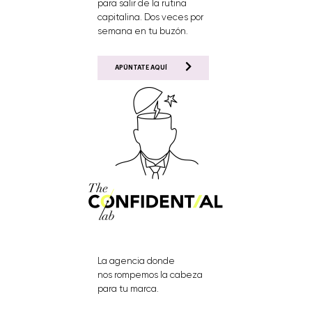
para salir de la rutina
capitalina. Dos veces por
semana en tu buzón.
APÚNTATE AQUÍ
La agencia donde
nos rompemos la cabeza
para tu marca.