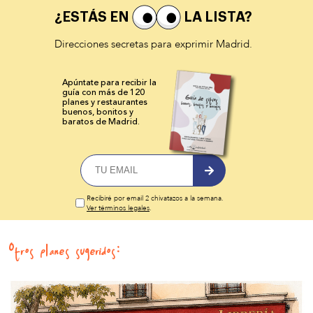
¿ESTÁS EN
LA LISTA?
Direcciones secretas para exprimir Madrid.
Apúntate para recibir la
guía con más de 120
planes y
restaurantes
buenos, bonitos y
baratos de Madrid.
Recibiré por email 2 chivatazos a la semana.
Ver términos legales
.
Otros planes sugeridos: