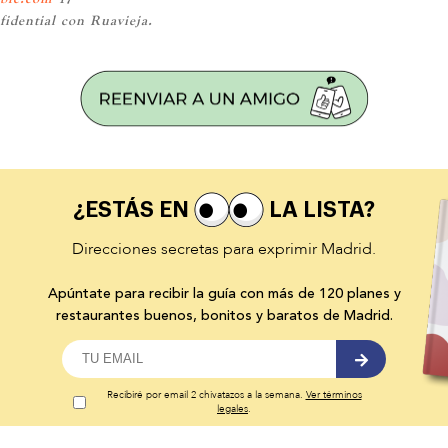
fidential con Ruavieja.
¿ESTÁS EN
LA LISTA?
Direcciones secretas para exprimir Madrid.
Apúntate para recibir la guía con más de 120 planes y
restaurantes buenos, bonitos y baratos de Madrid.
Recibiré por email 2 chivatazos a la semana.
Ver términos
legales
.