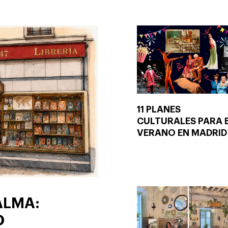
11 PLANES
CULTURALES PARA 
VERANO EN MADRID
ALMA:
O