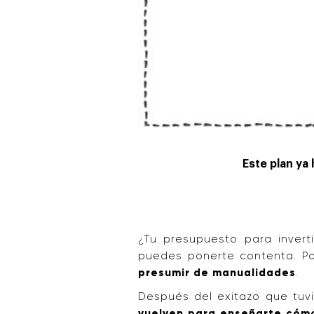
Este plan ya
¿Tu presupuesto para invert
puedes ponerte contenta. Po
presumir de manualidades
.
Después del exitazo que tuv
vuelven para enseñarte cóm