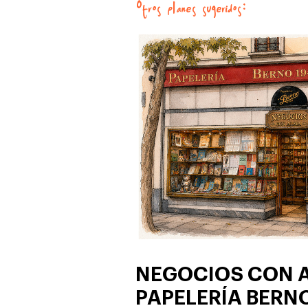
Otros planes sugeridos:
NEGOCIOS CON 
PAPELERÍA BERN