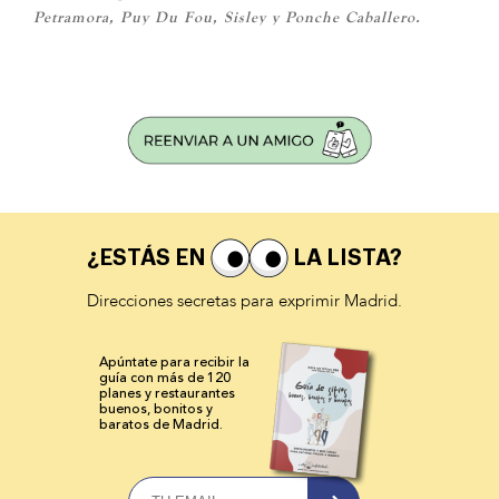
Petramora, Puy Du Fou, Sisley y Ponche Caballero.
¿ESTÁS EN
LA LISTA?
Direcciones secretas para exprimir Madrid.
Apúntate para recibir la
guía con más de 120
planes y
restaurantes
buenos, bonitos y
baratos de Madrid.