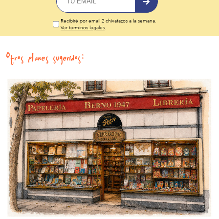
Recibiré por email 2 chivatazos a la semana.
Ver términos legales
.
Otros planes sugeridos: