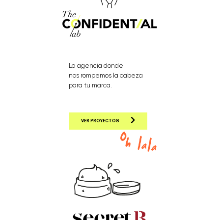
La agencia donde
nos rompemos la cabeza
para tu marca.
VER PROYECTOS