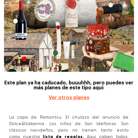
Este plan ya ha caducado, buuuhhh, pero puedes ver
más planes de este tipo aquí:
Ver otros planes
La capa de Ramontxu. El chulazo del anuncio de
Dolce&Gabanna. Los niños de San Idelfonso. Son
clásicos navideños, pero no tienen tanto estilo
como nuestra
lista de regalos.
Aquí caben todos,