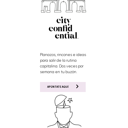
Planazos, rincones e ideas
para salir de la rutina
capitalina. Dos veces por
semana en tu buzón.
APÚNTATE AQUÍ