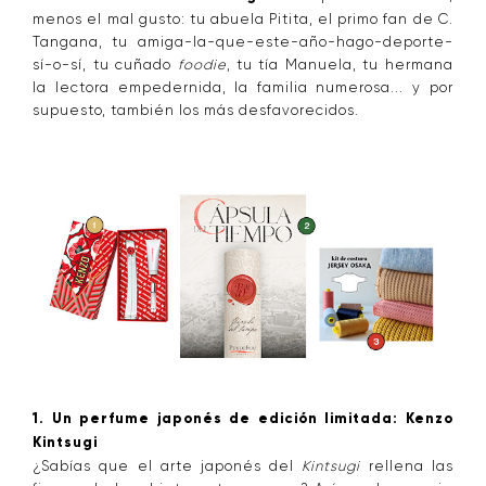
menos el mal gusto: tu abuela Pitita, el primo fan de C.
Tangana, tu amiga-la-que-este-año-hago-deporte-
sí-o-sí, tu cuñado
foodie
, tu tía Manuela, tu hermana
la lectora empedernida, la familia numerosa... y por
supuesto, también los más desfavorecidos.
1. Un perfume japonés de edición limitada: Kenzo
Kintsugi
¿Sabías que el arte japonés del
Kintsugi
rellena las