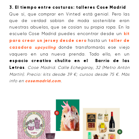
3. El tiempo entre costuras: talleres Cose Madrid
Que sí, que comprar en Vinted está genial. Pero las
que de verdad sabían de moda sostenible eran
nuestras abuelas, que se cosían su propia ropa. En la
escuela Cose Madrid puedes encontrar desde un
kit
para crear un jersey desde cero
hasta un
taller de
cazadora
upcycling
donde transformarás ese viejo
vaquero en una nueva prenda. Todo ello, en un
espacio creativo chulito en el Barrio de las
Letras
.
Cose Madrid. Calle Echegaray, 32 (Metro Antón
Martín). Precio: kits desde 39 €; cursos desde 75 €. Más
info en
cosemadrid.com
.