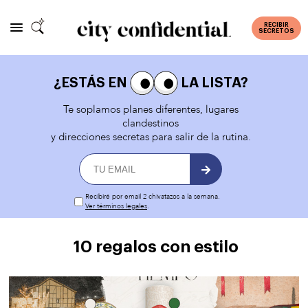
RECIBIR
SECRETOS
¿ESTÁS EN
LA LISTA?
Te soplamos planes diferentes, lugares
clandestinos
y direcciones secretas para salir de la rutina.
Recibiré por email 2 chivatazos a la semana.
Ver términos legales
.
10 regalos con estilo