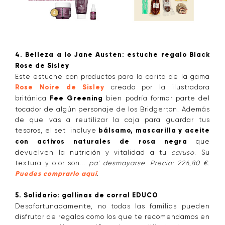
4. Belleza a lo Jane Austen: estuche regalo Black
Rose de Sisley
Este estuche con productos para la carita de la gama
Rose Noire de Sisley
creado por la ilustradora
británica
Fee Greening
bien podría formar parte del
tocador de algún personaje de los Bridgerton. Además
de que vas a reutilizar la caja para guardar tus
tesoros, el set incluye
bálsamo, mascarilla y aceite
con activos naturales de rosa negra
que
devuelven la nutrición y vitalidad a tu
caruso
. Su
textura y olor son...
pa´ desmayarse
.
Precio: 226,80 €.
Puedes comprarlo aquí
.
5. Solidario: gallinas de corral EDUCO
Desafortunadamente, no todas las familias pueden
disfrutar de regalos como los que te recomendamos en