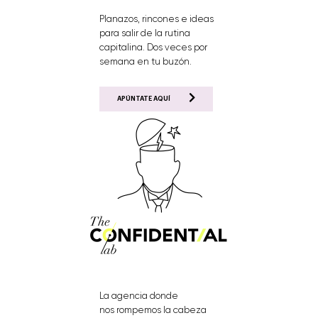
Planazos, rincones e ideas
para salir de la rutina
capitalina. Dos veces por
semana en tu buzón.
APÚNTATE AQUÍ
La agencia donde
nos rompemos la cabeza