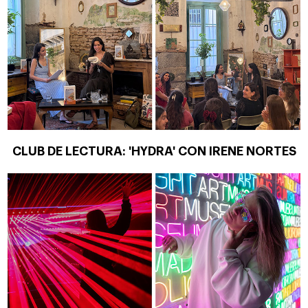
CLUB DE LECTURA: 'HYDRA' CON IRENE NORTES