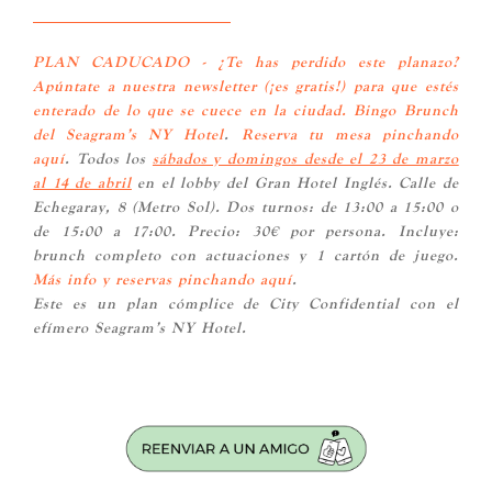
PLAN CADUCADO - ¿Te has perdido este planazo?
Apúntate a nuestra newsletter
(¡es gratis!) para que estés
enterado de lo que se cuece en la ciudad. Bingo Brunch
del Seagram’s NY Hotel
.
Reserva tu mesa pinchando
aquí
. Todos los
sábados y domingos desde el 23 de marzo
al 14 de abril
en el lobby del Gran Hotel Inglés. Calle de
Echegaray, 8 (Metro Sol). Dos turnos: de 13:00 a 15:00 o
de 15:00 a 17:00. Precio: 30€ por persona. Incluye:
brunch completo con actuaciones y 1 cartón de juego.
Más info y reservas pinchando aquí
.
Este es un plan cómplice de City Confidential con el
efímero Seagram’s NY Hotel.