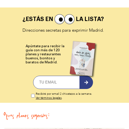
¿ESTÁS EN
LA LISTA?
Direcciones secretas para exprimir Madrid.
Apúntate para recibir la
guía con más de 120
planes y
restaurantes
buenos, bonitos y
baratos de Madrid.
Recibiré por email 2 chivatazos a la semana.
Ver términos legales
.
Otros planes sugeridos: