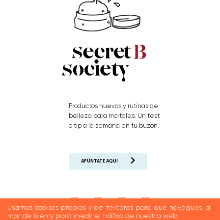
Productos nuevos y rutinas de
belleza para mortales. Un test
o tip a la semana en tu buzón.
APÚNTATE AQUÍ
Usamos cookies propias y de terceros para que navegues la
mar de bien y para medir el tráfico de nuestra web.