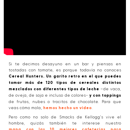
Si te decimos desayuno en un bar y piensas en
tostadas con tomate, es porque todavía no conoces
Cereal Hunters. Un garito retro en el que puedes
tomar más de 120 tipos de cereales distintos
mezclados con diferentes tipos de leche
–de vaca,
de oveja, de soja e incluso de colores-
y con toppings
de frutas, nubes o trocitos de chocolate. Para que
veas cómo mola,
hemos hecho un vídeo
.
Pero como no solo de Smacks de Kellogg's vive el
hombre, quizás también te interese nuestro
mapa con las 10 mejores cafeterías para