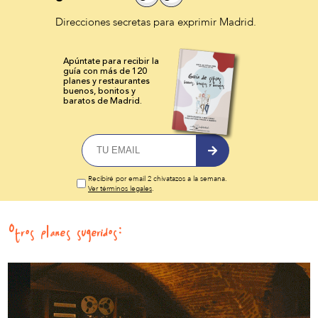
Direcciones secretas para exprimir Madrid.
Apúntate para recibir la
guía con más de 120
planes y
restaurantes
buenos, bonitos y
baratos de Madrid.
Recibiré por email 2 chivatazos a la semana.
Ver términos legales
.
Otros planes sugeridos: