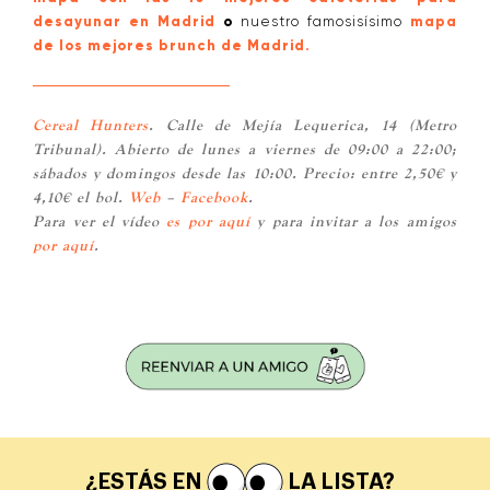
desayunar en Madrid
o
nuestro famosisísimo
mapa
de los mejores brunch de Madrid.
Cereal Hunters
. Calle de Mejía Lequerica, 14 (Metro
Tribunal). Abierto de lunes a viernes de 09:00 a 22:00;
sábados y domingos desde las 10:00. Precio: entre 2,50€ y
4,10€ el bol.
Web
–
Facebook
.
Para ver el vídeo
es por aquí
y para invitar a los amigos
por aquí
.
¿ESTÁS EN
LA LISTA?