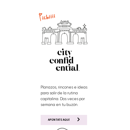
Planazos, rincones e ideas
para salir de la rutina
capitalina. Dos veces por
semana en tu buzón.
APÚNTATE AQUÍ