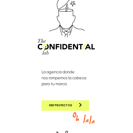
La agencia donde
nos rompemos la cabeza
para tu marca.
VER PROYECTOS