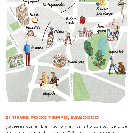
SI TIENES POCO TIEMPO, RAWCOCO
¿Quieres comer bien, sano y en un sitio bonito… pero de
tiempo estás más bien cortito? Si te pilla la ocasión por el