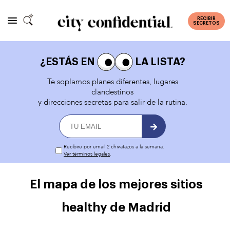
RECIBIR
SECRETOS
¿ESTÁS EN
LA LISTA?
Te soplamos planes diferentes, lugares
clandestinos
y direcciones secretas para salir de la rutina.
Recibiré por email 2 chivatazos a la semana.
Ver términos legales
.
El mapa de los mejores sitios
healthy de Madrid