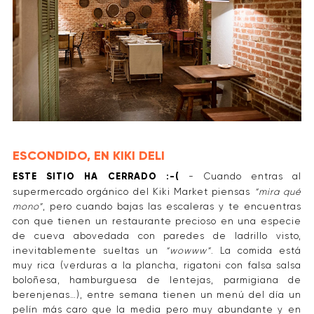
ESCONDIDO, EN KIKI DELI
ESTE SITIO HA CERRADO :-(
- Cuando entras al
supermercado orgánico del Kiki Market piensas
“mira qué
mono”
, pero cuando bajas las escaleras y te encuentras
con que tienen un restaurante precioso en una especie
de cueva abovedada con paredes de ladrillo visto,
inevitablemente sueltas un
“wowww”
. La comida está
muy rica (verduras a la plancha, rigatoni con falsa salsa
boloñesa, hamburguesa de lentejas, parmigiana de
berenjenas…), entre semana tienen un menú del día un
pelín más caro que la media pero muy abundante y en