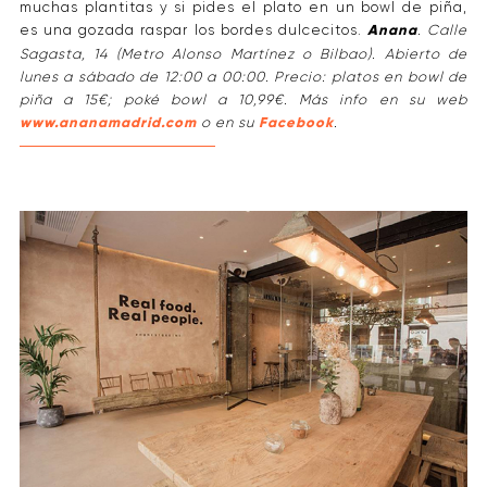
muchas plantitas y si pides el plato en un bowl de piña,
es una gozada raspar los bordes dulcecitos.
Anana
. Calle
Sagasta, 14 (Metro Alonso Martínez o Bilbao). Abierto de
lunes a sábado de 12:00 a 00:00. Precio: platos en bowl de
piña a 15€; poké bowl a 10,99€. Más info en su web
www.ananamadrid.com
o en su
Facebook
.