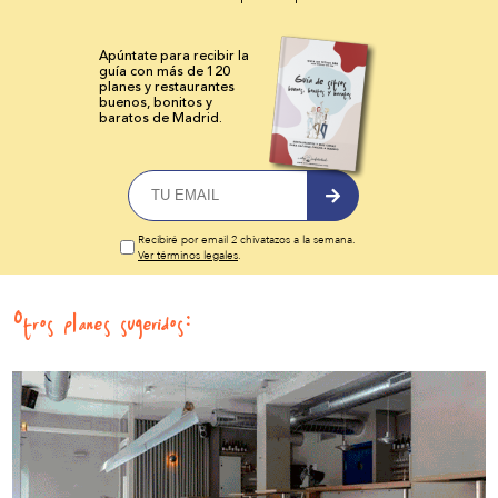
Apúntate para recibir la
guía con más de 120
planes y
restaurantes
buenos, bonitos y
baratos de Madrid.
Recibiré por email 2 chivatazos a la semana.
Ver términos legales
.
Otros planes sugeridos: