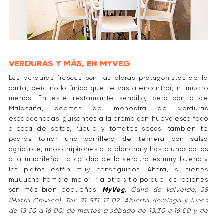
VERDURAS Y MÁS, EN MYVEG
Las verduras frescas son las claras protagonistas de la
carta, pero no lo único que te vas a encontrar, ni mucho
menos. En este restaurante sencillo, pero bonito de
Malasaña, además de menestra de verduras
escabechadas, guisantes a la crema con huevo escalfado
o coca de setas, rúcula y tomates secos, también te
podrás tomar una carrillera de ternera con salsa
agridulce, unos chipirones a la plancha y hasta unos callos
a la madrileña. La calidad de la verdura es muy buena y
los platos están muy conseguidos. Ahora, si tienes
muuucha hambre mejor ir a otro sitio porque las raciones
son más bien pequeñas.
MyVeg
. Calle de Valverde, 28
(Metro Chueca). Tel: 91 531 17 02. Abierto domingo y lunes
de 13:30 a 16:00; de martes a sábado de 13:30 a 16:00 y de