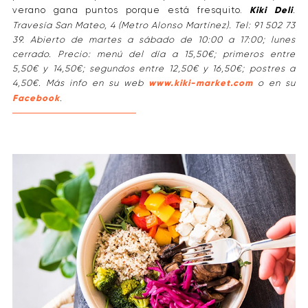
verano gana puntos porque está fresquito.
Kiki Deli
.
Travesía San Mateo, 4 (Metro Alonso Martínez). Tel: 91 502 73
39. Abierto de martes a sábado de 10:00 a 17:00; lunes
cerrado. Precio: menú del día a 15,50€; primeros entre
5,50€ y 14,50€; segundos entre 12,50€ y 16,50€; postres a
4,50€. Más info en su web
www.kiki-market.com
o en su
Facebook
.