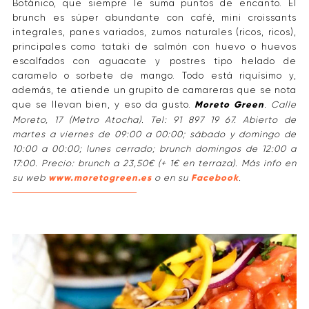
Botánico, que siempre le suma puntos de encanto. El
brunch es súper abundante con café, mini croissants
integrales, panes variados, zumos naturales (ricos, ricos),
principales como tataki de salmón con huevo o huevos
escalfados con aguacate y postres tipo helado de
caramelo o sorbete de mango. Todo está riquísimo y,
además, te atiende un grupito de camareras que se nota
que se llevan bien, y eso da gusto.
Moreto Green
. Calle
Moreto, 17 (Metro Atocha). Tel: 91 897 19 67. Abierto de
martes a viernes de 09:00 a 00:00; sábado y domingo de
10:00 a 00:00; lunes cerrado; brunch domingos de 12:00 a
17:00. Precio: brunch a 23,50€ (+ 1€ en terraza). Más info en
su web
www.moretogreen.es
o en su
Facebook
.