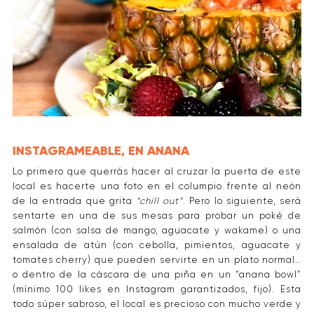
INSTAGRAMEABLE, EN ANANA
Lo primero que querrás hacer al cruzar la puerta de este
local es hacerte una foto en el columpio frente al neón
de la entrada que grita
“chill out”
. Pero lo siguiente, será
sentarte en una de sus mesas para probar un poké de
salmón (con salsa de mango, aguacate y wakame) o una
ensalada de atún (con cebolla, pimientos, aguacate y
tomates cherry) que pueden servirte en un plato normal…
o dentro de la cáscara de una piña en un “anana bowl”
(mínimo 100 likes en Instagram garantizados, fijo). Esta
todo súper sabroso, el local es precioso con mucho verde y