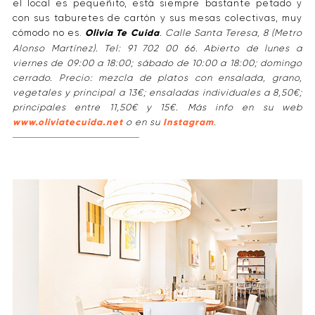
el local es pequeñito, está siempre bastante petado y
con sus taburetes de cartón y sus mesas colectivas, muy
cómodo no es.
Olivia Te Cuida
. Calle Santa Teresa, 8 (Metro
Alonso Martínez). Tel: 91 702 00 66. Abierto de lunes a
viernes de 09:00 a 18:00; sábado de 10:00 a 18:00; domingo
cerrado. Precio: mezcla de platos con ensalada, grano,
vegetales y principal a 13€; ensaladas individuales a 8,50€;
principales entre 11,50€ y 15€. Más info en su web
www.oliviatecuida.net
o en su
Instagram
.