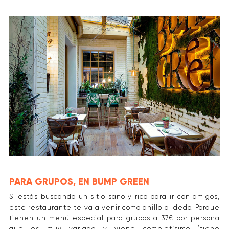
PARA GRUPOS, EN BUMP GREEN
Si estás buscando un sitio sano y rico para ir con amigos,
este restaurante te va a venir como anillo al dedo. Porque
tienen un menú especial para grupos a 37€ por persona
que es muy variado y viene completísimo (tiene