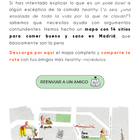
Si has intentado explicar lo que es un
poké bowl
a
algún escéptico de la comida
healthy
(
"o sea, ¿una
ensalada de toda la vida por la que te clavan?"
)
sabemos que necesitas ayuda con argumentos
contundentes. Hemos hecho un
mapa con 14 sitios
para comer bueno y sano en Madrid
, que
básicamente son la pera.
Descarga por aquí
el mapa completo y
comparte la
ruta
con tus amigos más
healthy-incrédulos
.