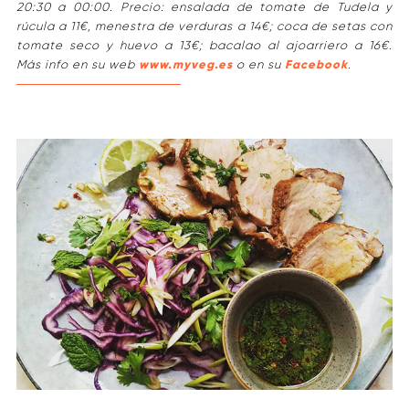
20:30 a 00:00. Precio: ensalada de tomate de Tudela y
rúcula a 11€, menestra de verduras a 14€; coca de setas con
tomate seco y huevo a 13€; bacalao al ajoarriero a 16€.
Más info en su web
www.myveg.es
o en su
Facebook
.