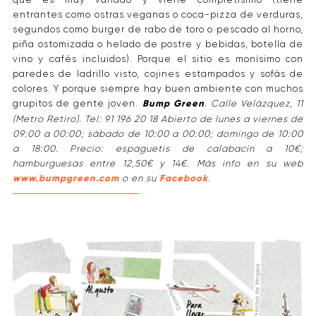
entrantes como ostras veganas o coca-pizza de verduras,
segundos como burger de rabo de toro o pescado al horno,
piña ostomizada o helado de postre y bebidas, botella de
vino y cafés incluidos). Porque el sitio es monísimo con
paredes de ladrillo visto, cojines estampados y sofás de
colores. Y porque siempre hay buen ambiente con muchos
grupitos de gente joven.
Bump Green
. Calle Velázquez, 11
(Metro Retiro). Tel: 91 196 20 18 Abierto de lunes a viernes de
09:00 a 00:00; sábado de 10:00 a 00:00; domingo de 10:00
a 18:00. Precio: espaguetis de calabacín a 10€;
hamburguesas entre 12,50€ y 14€. Más info en su web
www.bumpgreen.com
o en su
Facebook
.