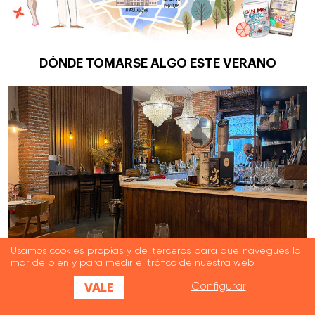
DÓNDE TOMARSE ALGO ESTE VERANO
Usamos cookies propias y de terceros para que navegues la
mar de bien y para medir el tráfico de nuestra web.
VALE
Configurar
CASI PERFECTOS: RESTAURANTE ÁSTOR