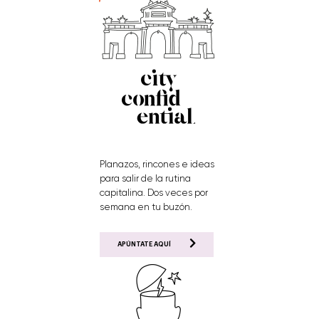
Planazos, rincones e ideas
para salir de la rutina
capitalina. Dos veces por
semana en tu buzón.
APÚNTATE AQUÍ