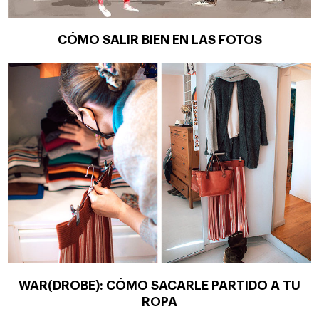
CÓMO SALIR BIEN EN LAS FOTOS
WAR(DROBE): CÓMO SACARLE PARTIDO A TU
ROPA