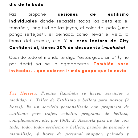
día de tu boda
.
Paz propone
sesiones de estilismo
individuales
donde repasáis todos los detalles: el
tamaño y longitud de las joyas, el color del pelo (¿me
pongo reflejos?), el peinado, cómo llevar el velo, la
forma del escote, etc. Y
si eres lectora de City
Confidential, tienes 20% de descuento (
muahaha
).
Cuando todo el mundo te diga "estás guapísima" (y no
por decir) ya se lo agradecerás.
También para
invitadas... que quieren ir más guapa que la novia
.
Paz Herrera
. Precios (también se hacen servicios a
medida):
1. T
aller de Estilismo y belleza para novios (2
horas). Es un servicio personalizado con propuesta de
estilismo para trajes, cabello, programa de belleza,
complementos, etc. por 150€. 2. Asesoría para novias con
todo, todo, todo: estilismo y belleza, prueba de peinado y
maquillaje, 4 horas de personal shopper, peinado y