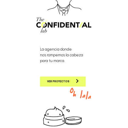
La agencia donde
nos rompemos la cabeza
para tu marca.
VER PROYECTOS