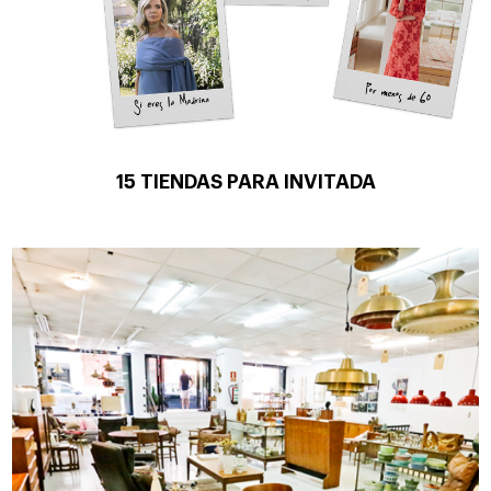
15 TIENDAS PARA INVITADA