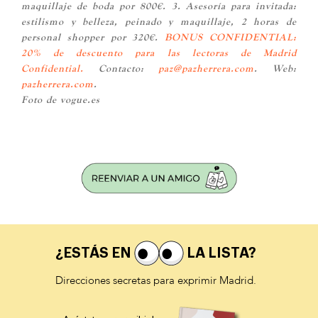
maquillaje de boda por 800€. 3. Asesoría para invitada:
estilismo y belleza, peinado y maquillaje, 2 horas de
personal shopper por 320€.
BONUS CONFIDENTIAL:
20% de descuento para las lectoras de Madrid
Confidential.
Contacto:
paz@pazherrera.com
. Web:
pazherrera.com
.
Foto de vogue.es
¿ESTÁS EN
LA LISTA?
Direcciones secretas para exprimir Madrid.