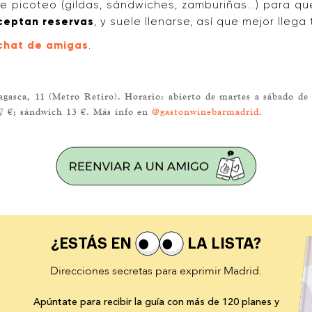
e picoteo (gildas, sándwiches, zamburiñas...) para q
ceptan reservas
, y suele llenarse, así que mejor lleg
 chat de amigas
.
asca, 11 (Metro Retiro). Horario: abierto de martes a sábado de 
a 7 €; sándwich 13 €. Más info en
@gastonwinebarmadrid
.
¿ESTÁS EN
LA LISTA?
Direcciones secretas para exprimir Madrid.
Apúntate para recibir la guía con más de 120 planes y