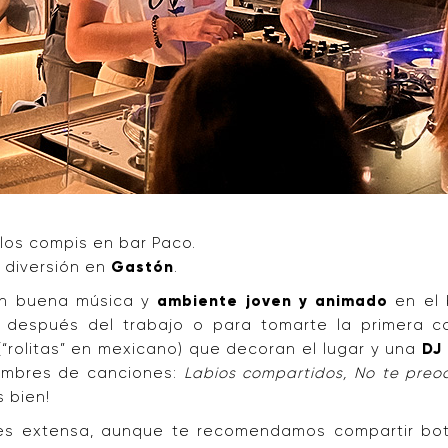
 los compis en bar Paco.
y diversión en
Gastón
.
on buena música y
ambiente joven y animado
en el 
después del trabajo o para tomarte la primera co
 (“rolitas” en mexicano) que decoran el lugar y una
DJ
nombres de canciones:
Labios compartidos, No te preo
 bien!
es extensa, aunque te recomendamos compartir bot