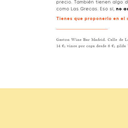
precio. También tienen algo d
como Las Grecas. Eso sí,
no a
Tienes que proponerlo en el
Gaston Wine Bar Madrid. Calle de Lag
14 €; vinos por copa desde 6 €; gild