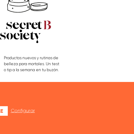
Productos nuevos y rutinas de
belleza para mortales. Un test
o tip a la semana en tu buzón.
APÚNTATE AQUÍ
E
Configurar