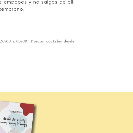
ue empapes y no salgas de allí
a temprano.
20:00 a 03:00. Precio: cócteles desde