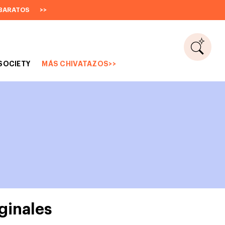
BARATOS
>>
SOCIETY
MÁS CHIVATAZOS>>
iginales