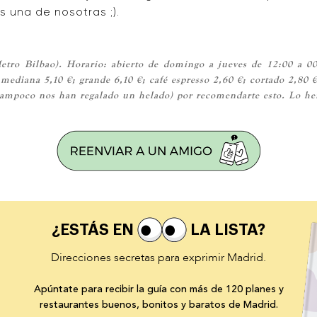
 una de nosotras ;).
etro Bilbao). Horario: abierto de domingo a jueves de 12:00 a 00
 mediana 5,10 €; grande 6,10 €; café espresso 2,60 €; cortado 2,80
tampoco nos han regalado un helado) por recomendarte esto. Lo he
¿ESTÁS EN
LA LISTA?
Direcciones secretas para exprimir Madrid.
Apúntate para recibir la guía con más de 120 planes y
restaurantes buenos, bonitos y baratos de Madrid.