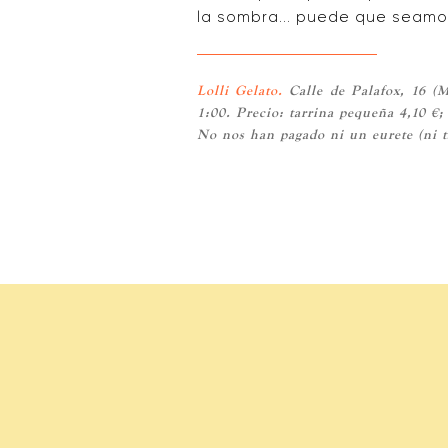
la sombra... puede que seamos
Lolli Gelato.
Calle de Palafox, 16 (M
1:00. Precio: tarrina pequeña 4,10 €;
No nos han pagado ni un eurete (ni 