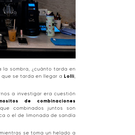
 a la sombra, ¿cuánto tarda en
 que se tarda en llegar a
Lolli
,
rnos a investigar era cuestión
mositos de combinaciones
 que combinados juntos son
ca o el de limonada de sandía
a mientras se toma un helado a