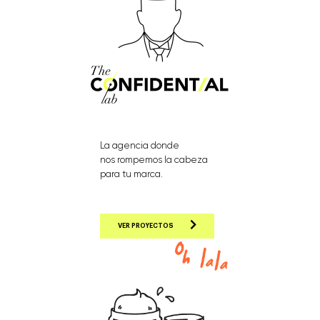
La agencia donde
nos rompemos la cabeza
para tu marca.
VER PROYECTOS