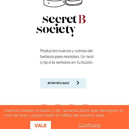
Productos nuevos y rutinas de
belleza para mortales. Un test
o tip a la semana en tu buzón.
APÚNTATE AQUÍ
Usamos cookies propias y de terceros para que navegues la
mar de bien y para medir el tráfico de nuestra web.
VALE
Configurar