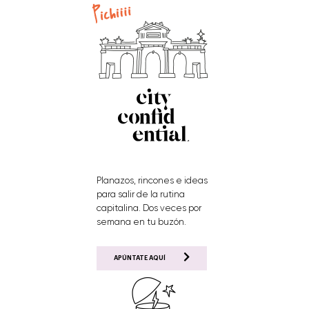
Planazos, rincones e ideas
para salir de la rutina
capitalina. Dos veces por
semana en tu buzón.
APÚNTATE AQUÍ