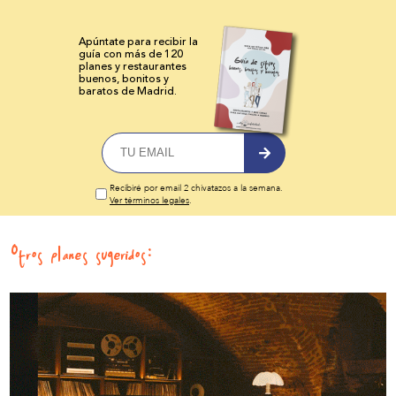
Apúntate para recibir la
guía con más de 120
planes y
restaurantes
buenos, bonitos y
baratos de Madrid.
Recibiré por email 2 chivatazos a la semana.
Ver términos legales
.
Otros planes sugeridos: