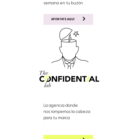
semana en tu buzón.
APÚNTATE AQUÍ
La agencia donde
nos rompemos la cabeza
para tu marca.