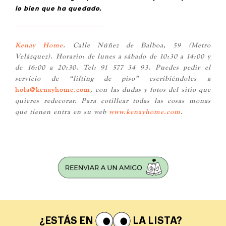
lo bien que ha quedado.
Kenay Home
. Calle Núñez de Balboa, 59 (Metro
Velázquez). Horario: de lunes a sábado de 10:30 a 14:00 y
de 16:00 a 20:30. Tel: 91 577 34 93. Puedes pedir el
servicio de “lifting de piso” escribiéndoles a
hola@kenayhome.com
, con las dudas y fotos del sitio que
quieres redecorar. Para cotillear todas las cosas monas
que tienen entra en su web
www.kenayhome.com
.
¿ESTÁS EN
LA LISTA?