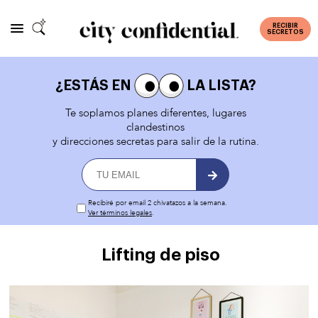
RECIBIR
SECRETOS
¿ESTÁS EN
LA LISTA?
Te soplamos planes diferentes, lugares
clandestinos
y direcciones secretas para salir de la rutina.
Recibiré por email 2 chivatazos a la semana.
Ver términos legales
.
Lifting de piso