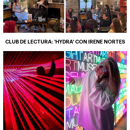
CLUB DE LECTURA: 'HYDRA' CON IRENE NORTES