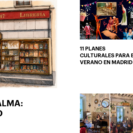
11 PLANES
CULTURALES PARA 
VERANO EN MADRID
ALMA:
O