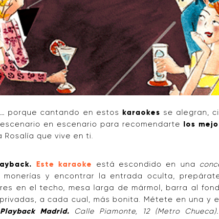
es…
porque cantando en estos
karaokes
se alegran, ci
 escenario en escenario para recomendarte
los mejo
a Rosalía que vive en ti.
Playback.
Este karaoke
está escondido en una
conc
 monerías y encontrar la entrada oculta, prepárate
res en el techo, mesa larga de mármol, barra al fond
privadas, a cada cual, más bonita. Métete en una y 
.
Playback Madrid.
Calle Piamonte, 12 (Metro Chueca).