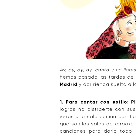
Ay, ay, ay, ay, canta y no llor
hemos pasado las tardes de
Madrid
y dar rienda suelta a l
1. Para cantar con estilo: 
logras no distraerte con sus
verás una sala común con flo
que son las salas de karaoke 
canciones para darlo todo