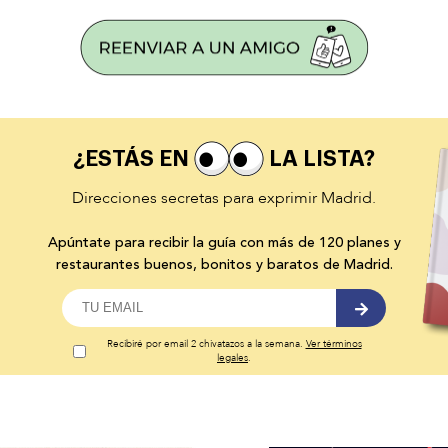
¿ESTÁS EN
LA LISTA?
Direcciones secretas para exprimir Madrid.
Apúntate para recibir la guía con más de 120 planes y
restaurantes buenos, bonitos y baratos de Madrid.
Recibiré por email 2 chivatazos a la semana.
Ver términos
legales
.