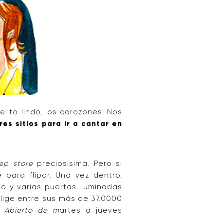
elito lindo, los corazones
.
Nos
res sitios para ir a cantar en
ep store
preciosísima. Pero si
 para flipar. Una vez dentro,
o y varias puertas iluminadas
elige entre sus más de 37.0000
 Abierto
de m
artes a jueves