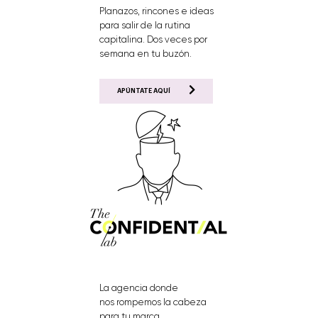
Planazos, rincones e ideas
para salir de la rutina
capitalina. Dos veces por
semana en tu buzón.
APÚNTATE AQUÍ
La agencia donde
nos rompemos la cabeza
para tu marca.