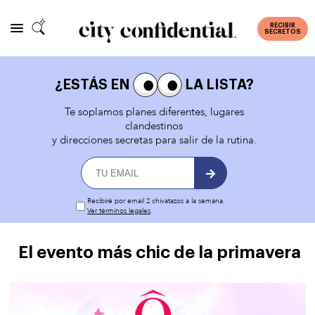
RECIBIR
SECRETOS
¿ESTÁS EN
LA LISTA?
Te soplamos planes diferentes, lugares
clandestinos
y direcciones secretas para salir de la rutina.
Recibiré por email 2 chivatazos a la semana.
Ver términos legales
.
El evento más chic de la primavera