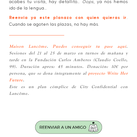
acabes tu visita, hay detallito…
Oops
, ya nos hemos
ido de la lengua…
Reenvía ya este planazo con quien quieras ir
.
Cuando se agoten las plazas, no hay más.
Maison Lancôme
.
Puedes conseguir tu pase aquí
.
Sesiones del 21 al 25 de marzo en turnos de mañana y
tarde en la Fundación Carlos Amberes (Claudio Coello,
99). Duración aprox: 45 minutos. Donación: 10€ por
persona, que se dona íntegramente al
proyecto Write Her
Future
.
Este es un plan cómplice de City Confidential con
Lancôme.