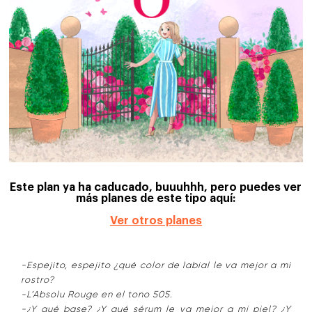
Este plan ya ha caducado, buuuhhh, pero puedes ver
más planes de este tipo aquí:
Ver otros planes
-Espejito, espejito ¿qué color de labial le va mejor a mi
rostro?
-L’Absolu Rouge en el tono 505.
-¿Y qué base? ¿Y qué sérum le va mejor a mi piel? ¿Y