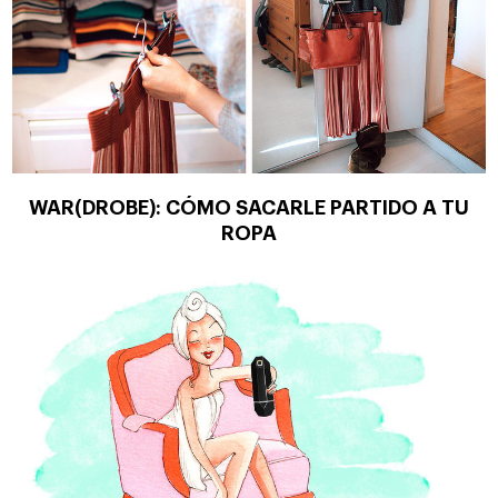
WAR(DROBE): CÓMO SACARLE PARTIDO A TU
ROPA