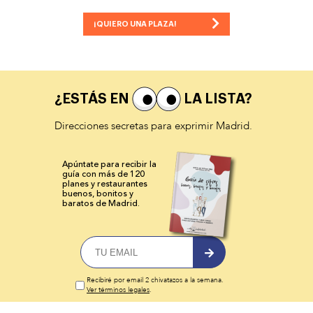
¡QUIERO UNA PLAZA!
¿ESTÁS EN
LA LISTA?
Direcciones secretas para exprimir Madrid.
Apúntate para recibir la
guía con más de 120
planes y
restaurantes
buenos, bonitos y
baratos de Madrid.
Recibiré por email 2 chivatazos a la semana.
Ver términos legales
.