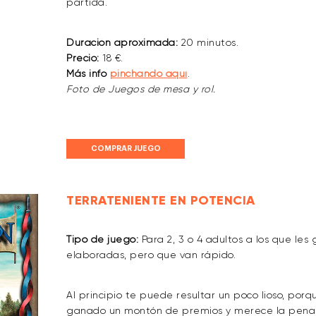
partida.
Duración aproximada:
20 minutos.
Precio:
18 €.
Más info
pinchando aquí
.
Foto de Juegos de mesa y rol.
COMPRAR JUEGO
TERRATENIENTE EN POTENCIA
Tipo de juego:
Para 2, 3 o 4 adultos a los que les
elaboradas, pero que van rápido.
Al principio te puede resultar un poco lioso, po
ganado un montón de premios y merece la pena. E