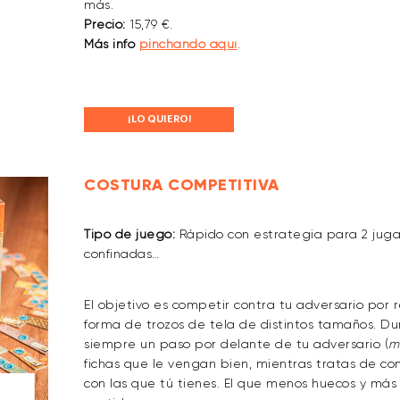
más.
Precio:
15,79 €.
Más info
pinchando aquí
.
¡LO QUIERO!
COSTURA COMPETITIVA
Tipo de juego:
Rápido con
estrategia para
2 jug
confinadas…
El objetivo es competir contra tu adversario por r
forma de trozos de tela de distintos tamaños. Dur
siempre un paso por delante de tu adversario (
m
fichas que le vengan bien, mientras tratas de co
con las que tú tienes. El que menos huecos y más 