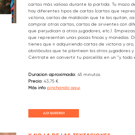
cartas más valioso durante la partida. Tu mazo d
hay diferentes tipos de cartas (cartas que repre
victoria, cartas de maldición que te las quitan, 
comprar otras cartas, cartas de sirvientes con di
que perjudican a otros jugadores, etc.). Empiez
que representan unas pocas fincas y monedas. Du
tienes que ir adquiriendo cartas de victoria y oro
obstáculos que te plantean los otros jugadores y
Céntrate en convertir tu parcelilla en un “y todo
Duración aproximada:
45 minutos.
Precio:
43,75 €.
Más info
pinchando aquí
.
¡LO QUIERO!