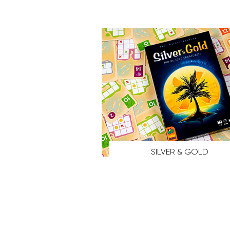
SILVER & GOLD