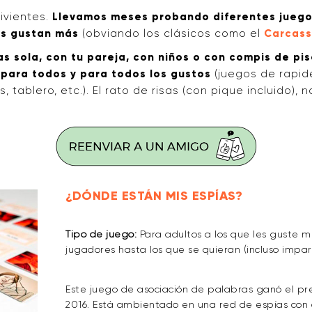
ivientes.
Llevamos meses probando diferentes juego
os gustan más
(obviando los clásicos como el
Carcas
as sola, con tu pareja, con niños o con compis de pis
 para todos y para todos los gustos
(juegos de rapide
s, tablero, etc.). El rato de risas (con pique incluido), n
¿DÓNDE ESTÁN MIS ESPÍAS?
Tipo de juego:
Para adultos a los que les guste me
jugadores hasta los que se quieran (incluso impar
Este juego de asociación de palabras ganó el pr
2016. Está ambientado en una red de espías con do