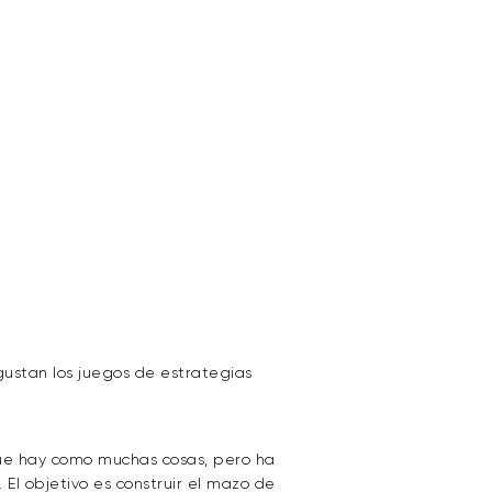
 gustan los juegos de estrategias
rque hay como muchas cosas, pero ha
l objetivo es construir el mazo de