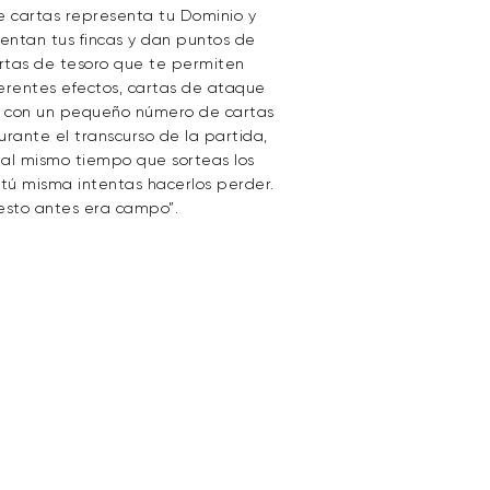
e cartas representa tu Dominio y
sentan tus fincas y dan puntos de
cartas de tesoro que te permiten
ferentes efectos, cartas de ataque
as con un pequeño número de cartas
rante el transcurso de la partida,
, al mismo tiempo que sorteas los
 tú misma intentas hacerlos perder.
 esto antes era campo”.