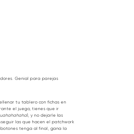
adores. Genial para parejas
ellenar tu tablero con fichas en
ante el juego, tienes que ir
uahahahaha
), y no dejarle las
nseguir las que hacen el patchwork
botones tenga al final, gana la