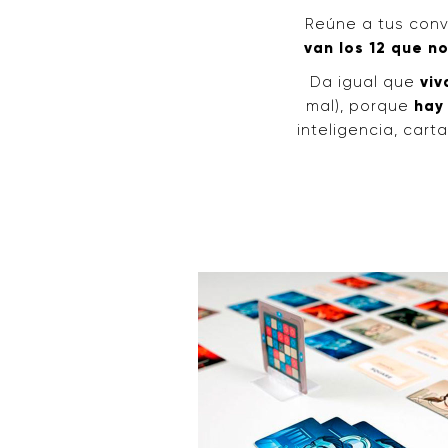
Reúne a tus conv
van los 12 que n
Da igual que
viv
mal), porque
hay
inteligencia, carta