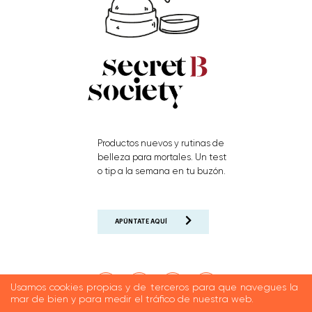
Productos nuevos y rutinas de
belleza para mortales. Un test
o tip a la semana en tu buzón.
APÚNTATE AQUÍ
Usamos cookies propias y de terceros para que navegues la
mar de bien y para medir el tráfico de nuestra web.