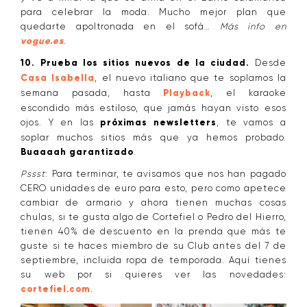
para celebrar la moda. Mucho mejor plan que
quedarte apoltronada en el sofá…
Más info en
vogue.es
.
10. Prueba los sitios nuevos de la ciudad.
Desde
Casa Isabella
, el nuevo italiano que te soplamos la
semana pasada, hasta
Playback
, el karaoke
escondido más estiloso, que jamás hayan visto esos
ojos. Y en las
próximas newsletters
, te vamos a
soplar muchos sitios más que ya hemos probado.
Buaaaah garantizado
.
Pssst
: Para terminar, te avisamos que nos han pagado
CERO unidades de euro para esto, pero como apetece
cambiar de armario y ahora tienen muchas cosas
chulas, si te gusta algo de Cortefiel o Pedro del Hierro,
tienen 40% de descuento en la prenda que más te
guste si te haces miembro de su Club antes del 7 de
septiembre, incluida ropa de temporada. Aquí tienes
su web por si quieres ver las novedades:
cortefiel.com
.