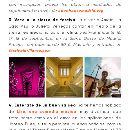
con inscripción previa (se abren a mediados de
septiembre) a través de
openhousemadrid.org
.
3.
Vete a la sierra de festival
. Ir a ver a Amaia, La
Casa Azul o Julieta Venegas cantar en medio de la
sierra, es medicina para el alma.
Festival Brillante 16,
17, 18 de septiembre, en la Sierra Oeste de Madrid.
Precios: entradas desde 50 €. Más info y entradas en
festivalbrillante.com
.
4. Entérate de un buen salseo.
Ya te hemos hablado
de
Like, una comedia musical
muy divertida, que
trata sobre cómo es el amor en las aplicaciones de
ligoteo. Pues, si te lo perdiste, buenas noticias, porque