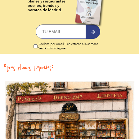
planes y
restaurantes
buenos, bonitos y
baratos de Madrid.
Recibiré por email 2 chivatazos a la semana.
Ver términos legales
.
Otros planes sugeridos: