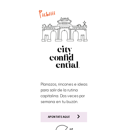
Planazos, rincones e ideas
para salir de la rutina
capitalina. Dos veces por
semana en tu buzón.
APÚNTATE AQUÍ