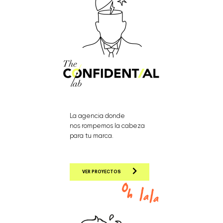
La agencia donde
nos rompemos la cabeza
para tu marca.
VER PROYECTOS