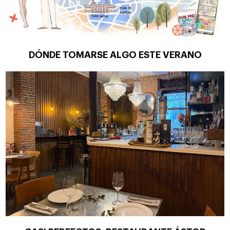
DÓNDE TOMARSE ALGO ESTE VERANO