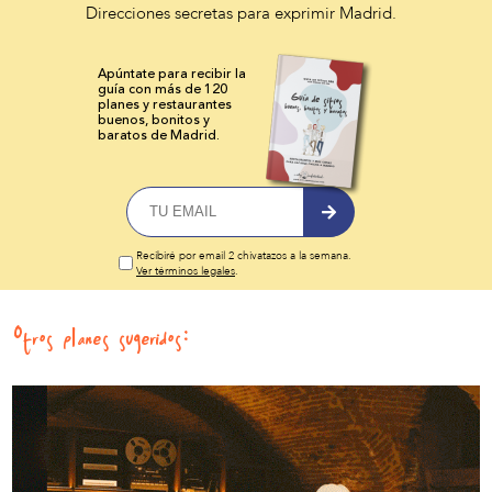
Direcciones secretas para exprimir Madrid.
Apúntate para recibir la
guía con más de 120
planes y
restaurantes
buenos, bonitos y
baratos de Madrid.
Recibiré por email 2 chivatazos a la semana.
Ver términos legales
.
Otros planes sugeridos: