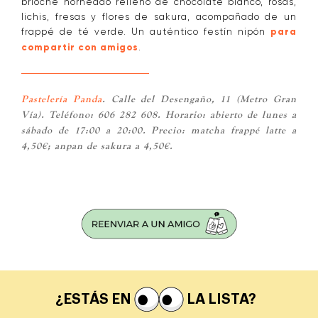
brioche horneado relleno de chocolate blanco, rosas,
lichis, fresas y flores de sakura, acompañado de un
frappé de té verde. Un auténtico festín nipón
para
compartir con amigos
.
Pastelería Panda
. Calle del Desengaño, 11 (Metro Gran
Vía). Teléfono: 606 282 608. Horario: abierto de lunes a
sábado de 17:00 a 20:00. Precio: matcha frappé latte a
4,50€; anpan de sakura a 4,50€.
¿ESTÁS EN
LA LISTA?