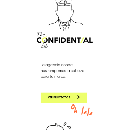
La agencia donde
nos rompemos la cabeza
para tu marca.
VER PROYECTOS