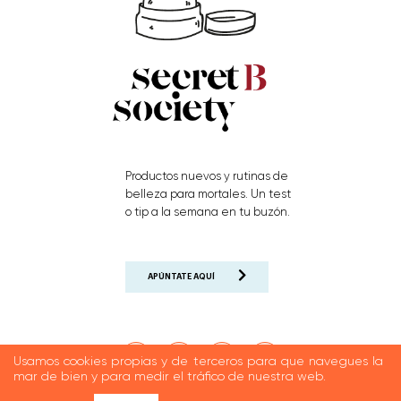
Productos nuevos y rutinas de
belleza para mortales. Un test
o tip a la semana en tu buzón.
APÚNTATE AQUÍ
Usamos cookies propias y de terceros para que navegues la
mar de bien y para medir el tráfico de nuestra web.