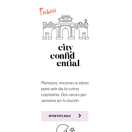
Planazos, rincones e ideas
para salir de la rutina
capitalina. Dos veces por
semana en tu buzón.
APÚNTATE AQUÍ