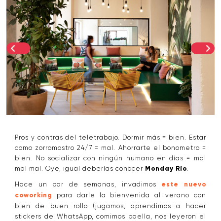
Pros y contras del teletrabajo. Dormir más = bien. Estar
como zorromostro 24/7 = mal. Ahorrarte el bonometro =
bien. No socializar con ningún humano en días = mal
mal mal. Oye, igual deberías conocer
Monday Río
.
Hace un par de semanas, invadimos
este nuevo
coworking
para darle la bienvenida al verano con
bien de buen rollo (jugamos, aprendimos a hacer
stickers de WhatsApp, comimos paella, nos leyeron el