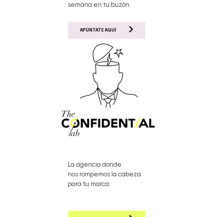
semana en tu buzón.
APÚNTATE AQUÍ
La agencia donde
nos rompemos la cabeza
para tu marca.