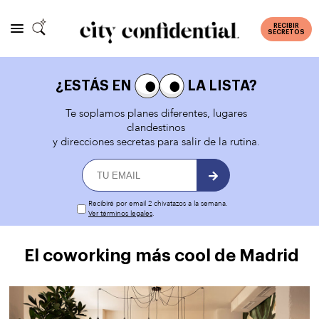
RECIBIR
SECRETOS
¿ESTÁS EN
LA LISTA?
Te soplamos planes diferentes, lugares
clandestinos
y direcciones secretas para salir de la rutina.
Recibiré por email 2 chivatazos a la semana.
Ver términos legales
.
El coworking más cool de Madrid