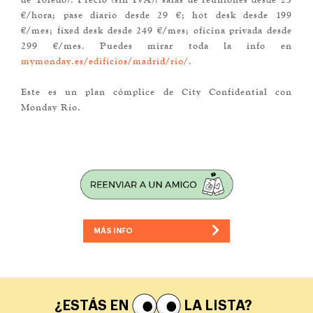
€/hora; pase diario desde 29 €; hot desk desde 199
€/mes; fixed desk desde 249 €/mes; oficina privada desde
299 €/mes. Puedes mirar toda la info en
mymonday.es/edificios/madrid/rio/
.
Este es un plan cómplice de City Confidential con
Monday Río.
MÁS INFO
¿ESTÁS EN
LA LISTA?