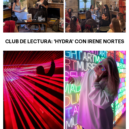
CLUB DE LECTURA: 'HYDRA' CON IRENE NORTES