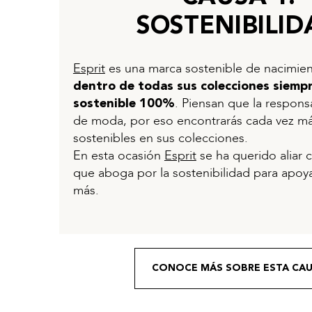
SOSTENIBILID
Esprit
es una marca sostenible de nacimie
dentro de todas sus colecciones siemp
. Piensan que la respons
sostenible 100%
de moda, por eso encontrarás cada vez má
sostenibles en sus colecciones.
En esta ocasión
Esprit
se ha querido aliar
que aboga por la sostenibilidad para apoy
más.
CONOCE MÁS SOBRE ESTA CA