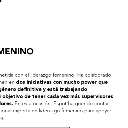
?
EMENINO
etida con el liderazgo femenino. Ha colaborado
men en
dos iniciativas con mucho power que
género definitiva y está trabajando
 objetivo de tener cada vez más supervisores
En esta ocasión, Esprit ha querido contar
dores.
sional experta en liderazgo femenino para apoyar
sa.