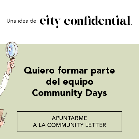
Una idea de
Quiero formar parte
del equipo
Community Days
APUNTARME
A LA COMMUNITY LETTER