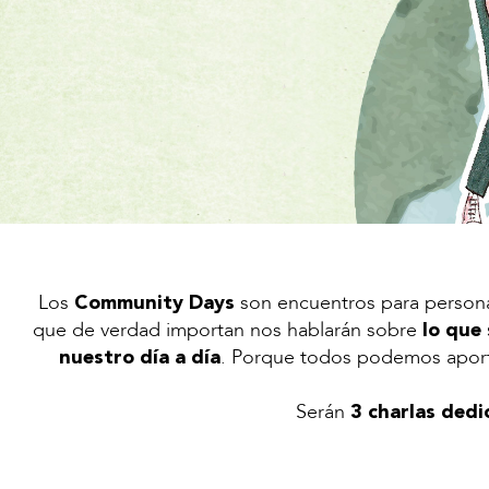
Los
son encuentros para persona
Community Days
que de verdad importan nos hablarán sobre
lo que
. Porque todos podemos aportar
nuestro día a día
Serán
3 charlas dedi