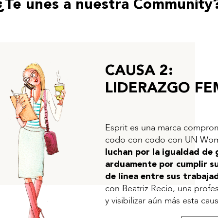
¿Te unes a nuestra Community
CAUSA 2:
LIDERAZGO F
Esprit es una marca comprom
codo con codo con UN Wo
luchan por la igualdad de 
arduamente por cumplir su
de línea entre sus trabaja
con Beatriz Recio, una profe
y visibilizar aún más esta cau