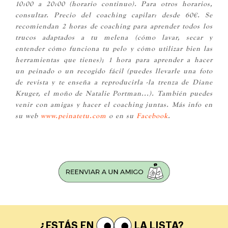
10:00 a 20:00 (horario continuo). Para otros horarios,
consultar. Precio del coaching capilar: desde 60€. Se
recomiendan 2 horas de coaching para aprender todos los
trucos adaptados a tu melena (cómo lavar, secar y
entender cómo funciona tu pelo y cómo utilizar bien las
herramientas que tienes); 1 hora para aprender a hacer
un peinado o un recogido fácil (puedes llevarle una foto
de revista y te enseña a reproducirla -la trenza de Diane
Kruger, el moño de Natalie Portman...). También puedes
venir con amigas y hacer el coaching juntas. Más info en
su web
www.peinatetu.com
o en su
Facebook
.
¿ESTÁS EN
LA LISTA?