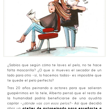
¿Sabías que según cómo te laves el pelo, no te hace
falta mascarilla? ¿O que si mueves el secador de un
lado para otro -sí, lo hacemos todas- es imposible que
te quede el pelo perfecto?
Tras 20 años peinando a actores para que salieran
guapérrimos en la tele, Alberto pensó que el resto de
la humanidad podría beneficiarse de una ayudita
capilar -
¿dónde vas con esos pelos?-
Así que decidió
abrir un
atelier de autopeinado para enseñarte a