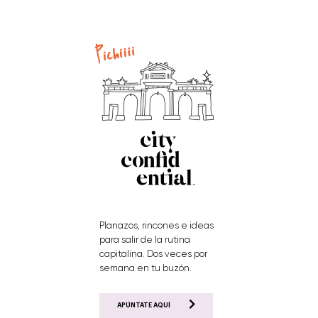
Planazos, rincones e ideas
para salir de la rutina
capitalina. Dos veces por
semana en tu buzón.
APÚNTATE AQUÍ