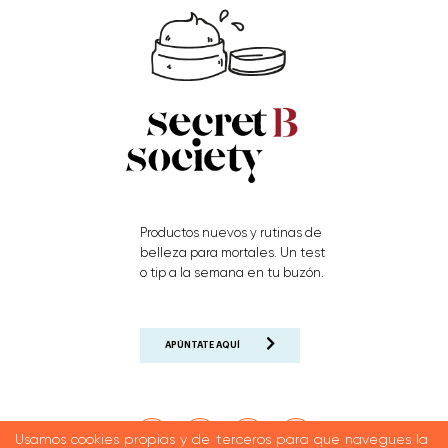
Productos nuevos y rutinas de
belleza para mortales. Un test
o tip a la semana en tu buzón.
APÚNTATE AQUÍ
Usamos cookies propias y de terceros para que navegues la