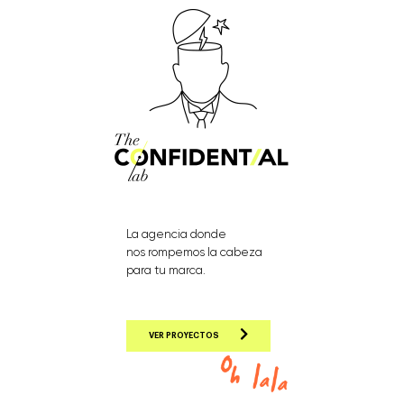
La agencia donde
nos rompemos la cabeza
para tu marca.
VER PROYECTOS