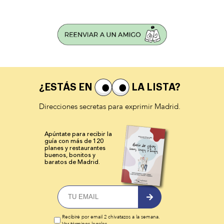
¿ESTÁS EN
LA LISTA?
Direcciones secretas para exprimir Madrid.
Apúntate para recibir la
guía con más de 120
planes y
restaurantes
buenos, bonitos y
baratos de Madrid.
Recibiré por email 2 chivatazos a la semana.
Ver términos legales
.