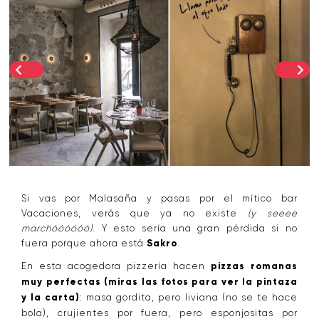
Si vas por Malasaña y pasas por el mítico bar
Vacaciones, verás que ya no existe
(y seeee
marchóóóóóó)
. Y esto sería una gran pérdida si no
fuera porque ahora está
Sakro
.
En esta acogedora pizzería hacen
pizzas romanas
muy perfectas
(miras las fotos para ver la pintaza
y la carta)
: masa gordita, pero liviana (no se te hace
bola), crujientes por fuera, pero esponjositas por