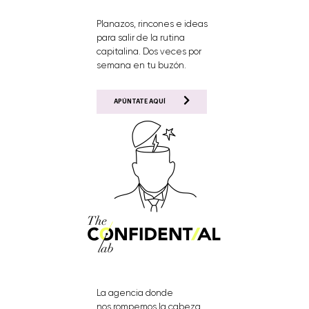
Planazos, rincones e ideas
para salir de la rutina
capitalina. Dos veces por
semana en tu buzón.
APÚNTATE AQUÍ
La agencia donde
nos rompemos la cabeza