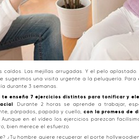
s caídos. Las mejillas arrugadas. Y el pelo aplastado
 te sugerimos una visita urgente a la peluquería. Para
día durante 3 semanas.
a te enseña 7 ejercicios distintos para tonificar y el
acial
. Durante 2 horas se aprende a trabajar, espe
frente, párpados, papada y cuello,
con la promesa de di
. Aunque en el vídeo los ejercicios parezcan facilísim
, bien merece el esfuerzo.
se? ¿Tu hombre quiere recuperar el porte hollywoodien