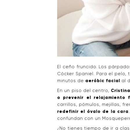
El ceño fruncido. Los párpado
Cócker Spaniel. Para el pelo,
minutos de
aeróbic facial
al 
En un piso del centro,
Cristin
o prevenir el relajamiento f
carrillos, pómulos, mejillas, 
redefinir el óvalo de la cara
confundan con un Mosqueperro
¿No tienes tiempo de ir a cla