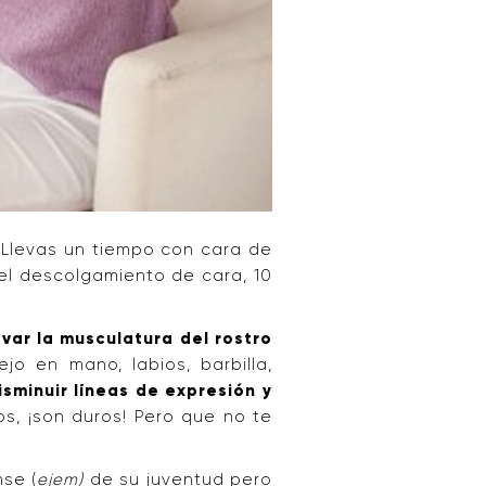
. Llevas un tiempo con cara de
 el descolgamiento de cara, 10
evar la musculatura del rostro
jo en mano, labios, barbilla,
sminuir líneas de expresión y
os, ¡son duros! Pero que no te
se (
ejem)
de su juventud pero