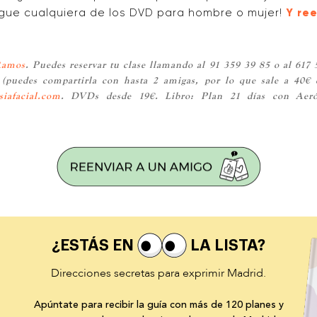
sigue cualquiera de los DVD para hombre o mujer!
Y ree
 Ramos
. Puedes reservar tu clase llamando al 91 359 39 85 o al 617 
€ (puedes compartirla con hasta 2 amigas, por lo que sale a 40€
iafacial.com
. DVDs desde 19€. Libro: Plan 21 días con Aeró
¿ESTÁS EN
LA LISTA?
Direcciones secretas para exprimir Madrid.
Apúntate para recibir la guía con más de 120 planes y