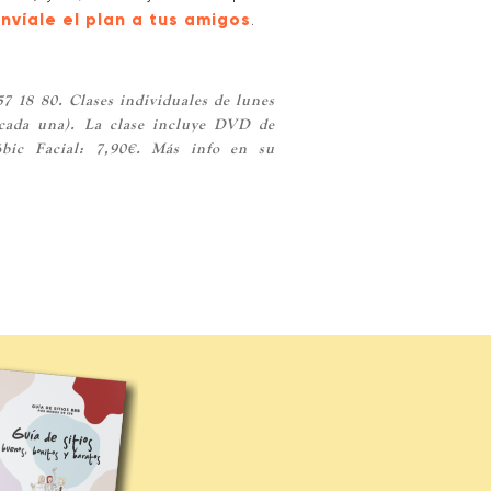
nvíale el plan a tus amigos
.
57 18 80. Clases individuales de lunes
 cada una). La clase incluye DVD de
bic Facial: 7,90€. Más info en su