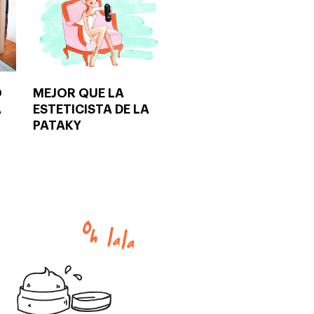
O
MEJOR QUE LA
A
ESTETICISTA DE LA
PATAKY