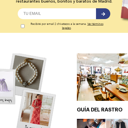
restaurantes buenos, bonitos y baratos de Madrid.
Recibiré por email 2 chivatazos a la semana.
Ver términos
legales
.
GUÍA DEL RASTRO