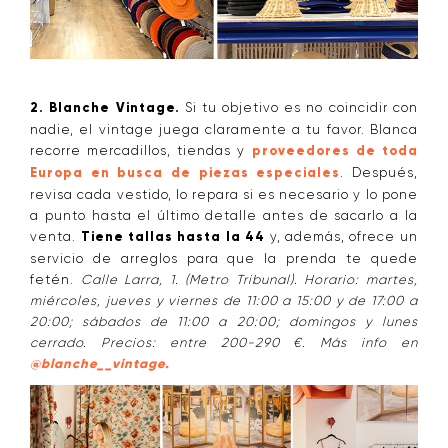
2. Blanche Vintage.
Si tu objetivo es no coincidir con
nadie, el vintage juega claramente a tu favor. Blanca
recorre mercadillos, tiendas y
proveedores de toda
Europa en busca de piezas especiales
. Después,
revisa cada vestido, lo repara si es necesario y lo pone
a punto hasta el último detalle antes de sacarlo a la
venta.
Tiene tallas hasta la 44
y, además, ofrece un
servicio de arreglos para que la prenda te quede
fetén.
Calle Larra, 1. (Metro Tribunal). Horario: martes,
miércoles, jueves y viernes de 11:00 a 15:00 y de 17:00 a
20:00; sábados de 11:00 a 20:00; domingos y lunes
cerrado. Precios: entre 200-290 €. Más info en
@
blanche__vintage.