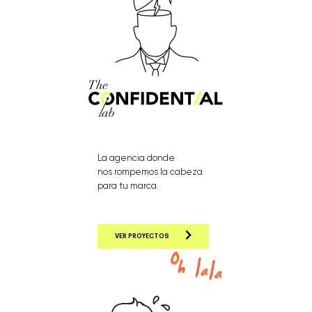
La agencia donde
nos rompemos la cabeza
para tu marca.
VER PROYECTOS