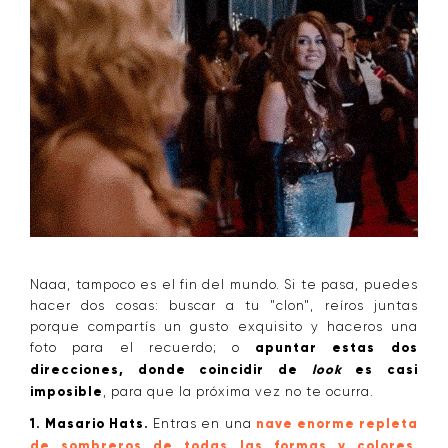
Naaa, tampoco es el fin del mundo. Si te pasa, puedes
hacer dos cosas: buscar a tu "clon", reíros juntas
porque compartís un gusto exquisito y haceros una
foto para el recuerdo; o
apuntar estas dos
direcciones, donde coincidir de
look
es casi
imposible
, para que la próxima vez no te ocurra.
1. Masario Hats.
Entras en una
nave enorme repleta
de sombreros de todas las formas y colores
,