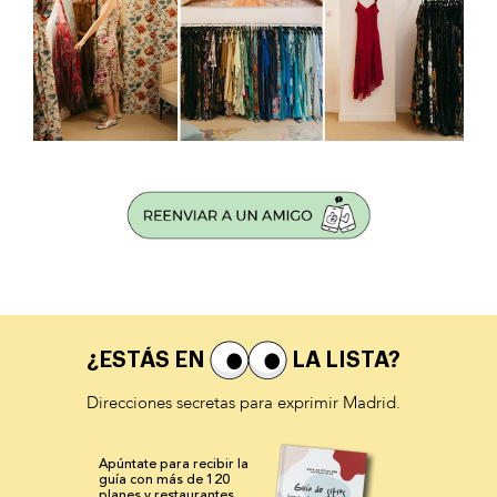
¿ESTÁS EN
LA LISTA?
Direcciones secretas para exprimir Madrid.
Apúntate para recibir la
guía con más de 120
planes y
restaurantes