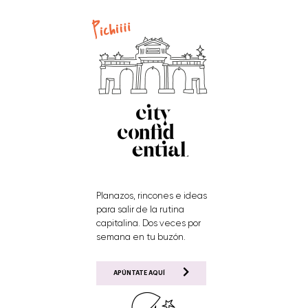
Planazos, rincones e ideas
para salir de la rutina
capitalina. Dos veces por
semana en tu buzón.
APÚNTATE AQUÍ