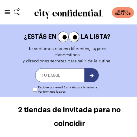
RECIBIR
SECRETOS
¿ESTÁS EN
LA LISTA?
Te soplamos planes diferentes, lugares
clandestinos
y direcciones secretas para salir de la rutina.
Recibiré por email 2 chivatazos a la semana.
Ver términos legales
.
2 tiendas de invitada para no
coincidir