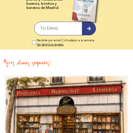
buenos, bonitos y
baratos de Madrid.
Recibiré por email 2 chivatazos a la semana.
Ver términos legales
.
Otros planes sugeridos: