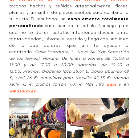
tocados hechos y teñidos artesanalmente, flores,
plumas y un sinfín de piezas sueltas para combinar a
tu gusto. El resultado: un
complemento totalmente
personalizado
para lucir en tu cabolo. Consejo: para
que no te dé un patatús intentando decidir entre
tanta variedad, llévate el vestido y llega con una idea
de lo que quieres, que allí te ayudan a
aterrizarla.
Calle Lanzarote, 1 - Nave 24. (San Sebastián
de los Reyes). Horario: De lunes a viernes de 10:00 a
13:30 y de 17:00 a 20:00; sábados: de 10:00 a
13:00. Precios: diadema lazo 35,01 €; bolso abanico 48
€; chal 26 €; capelinas paja toquilla 42,35 €; tocado
Kelly 43 €; plumas faisán 4,01 €. Más info
aquí
y en
@masario.es.