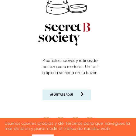
Productos nuevos y rutinas de
belleza para mortales. Un test
o tip a la semana en tu buzón.
APÚNTATE AQUÍ
Usamos cookies propias y de terceros para que navegues la
mar de bien y para medir el tráfico de nuestra web.