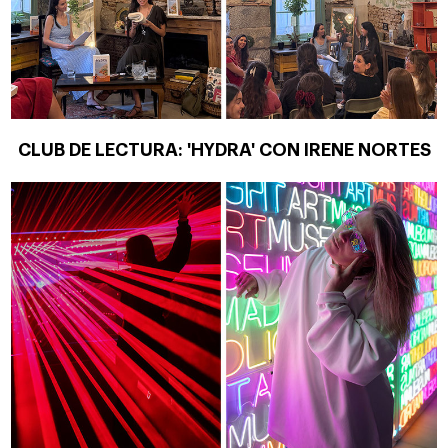
CLUB DE LECTURA: 'HYDRA' CON IRENE NORTES