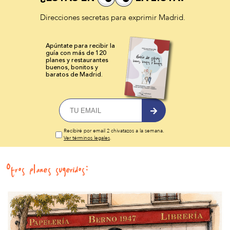
Direcciones secretas para exprimir Madrid.
Apúntate para recibir la
guía con más de 120
planes y
restaurantes
buenos, bonitos y
baratos de Madrid.
Recibiré por email 2 chivatazos a la semana.
Ver términos legales
.
Otros planes sugeridos: