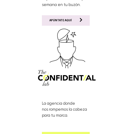
semana en tu buzón.
APÚNTATE AQUÍ
La agencia donde
nos rompemos la cabeza
para tu marca.