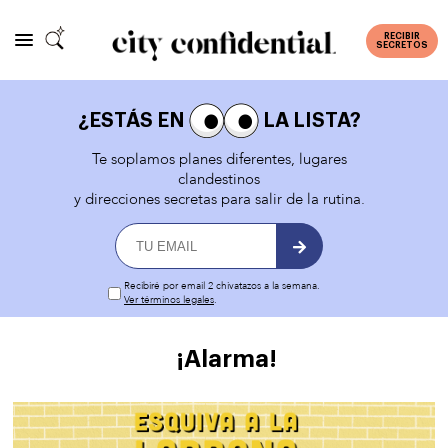
RECIBIR
SECRETOS
¿ESTÁS EN
LA LISTA?
Te soplamos planes diferentes, lugares
clandestinos
y direcciones secretas para salir de la rutina.
Recibiré por email 2 chivatazos a la semana.
Ver términos legales
.
¡Alarma!