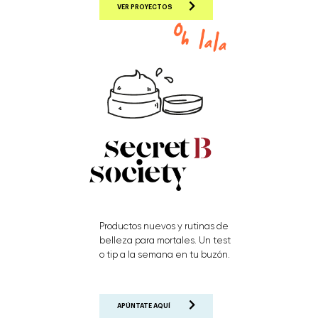
VER PROYECTOS
Productos nuevos y rutinas de
belleza para mortales. Un test
o tip a la semana en tu buzón.
APÚNTATE AQUÍ