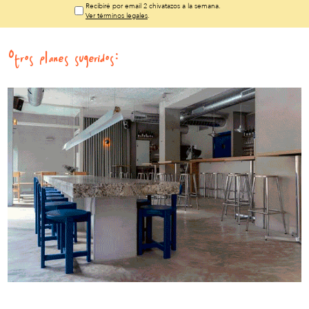
Recibiré por email 2 chivatazos a la semana.
Ver términos legales
.
Otros planes sugeridos: