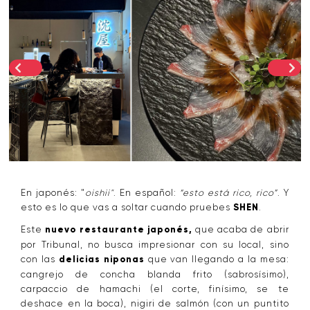
En japonés: "
oishii"
. En español:
“esto está rico, rico”
. Y
esto es lo que vas a soltar cuando pruebes
SHEN
.
Este
nuevo restaurante japonés,
que acaba de abrir
por Tribunal, no busca impresionar con su local, sino
con las
delicias niponas
que van llegando a la mesa:
cangrejo de concha blanda frito (sabrosísimo),
carpaccio de hamachi (el corte, finísimo, se te
deshace en la boca), nigiri de salmón (con un puntito