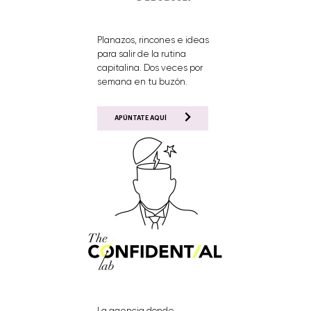
Planazos, rincones e ideas
para salir de la rutina
capitalina. Dos veces por
semana en tu buzón.
APÚNTATE AQUÍ
La agencia donde