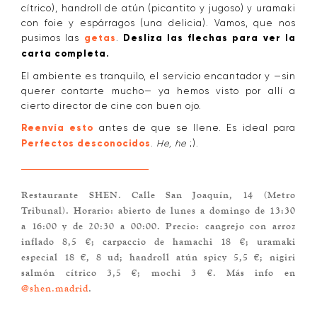
cítrico), handroll de atún (picantito y jugoso) y uramaki
con foie y espárragos (una delicia). Vamos, que nos
pusimos las
getas
.
Desliza las flechas para ver la
carta completa.
El ambiente es tranquilo, el servicio encantador y —sin
querer contarte mucho— ya hemos visto por allí a
cierto director de cine con buen ojo.
Reenvía esto
antes de que se llene. Es ideal para
Perfectos desconocidos
.
He, he
;).
Restaurante SHEN. Calle San Joaquín, 14 (Metro
Tribunal). Horario: abierto de lunes a domingo de 13:30
a 16:00 y de 20:30 a 00:00. Precio: cangrejo con arroz
inflado 8,5 €; carpaccio de hamachi 18 €; uramaki
especial 18 €, 8 ud; handroll atún spicy 5,5 €; nigiri
salmón cítrico 3,5 €; mochi 3 €. Más info en
@shen.madrid
.