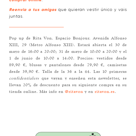
comprar online
Reenvía a tus amigas
que quieran vestir único y vais
juntas.
Pop up de Rita Von. Espacio Bonjour. Avenida Alfonso
XIII, 29 (Metro Alfonso XIII). Estará abierta el 30 de
mayo de 16:00 a 20:00; 31 de mayo de 10:00 a 20:00 y el
1 de junio de 10:00 a 14:00. Precios: vestidos desde
89,90 €, blusas y pantalones desde 79,90 €, camisetas
desde 39,90 €. Talla de la 36 a la 44. Las 10 primeras
confidentialers
que vayan y enseñen esta newsletter, se
llevan 20% de descuento para su siguiente compra en su
tienda online.
Más info en
@ritavon
y en
ritavon.es
.