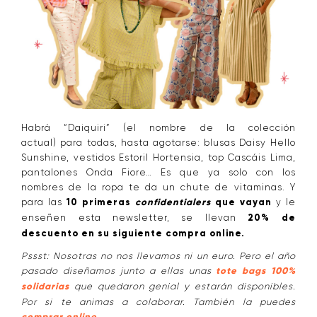
Habrá “Daiquiri” (el nombre de la colección
actual) para todas, hasta agotarse: blusas Daisy Hello
Sunshine, vestidos Estoril Hortensia, top Cascáis Lima,
pantalones Onda Fiore… Es que ya solo con los
nombres de la ropa te da un chute de vitaminas. Y
para las
10 primeras
confidentialers
que vayan
y le
enseñen esta newsletter, se llevan
20% de
descuento en su siguiente compra online.
Pssst: Nosotras no nos llevamos ni un euro. Pero el año
pasado diseñamos junto a ellas unas
tote bags 100%
solidarias
que quedaron genial y estarán disponibles.
Por si te animas a colaborar. También la puedes
.