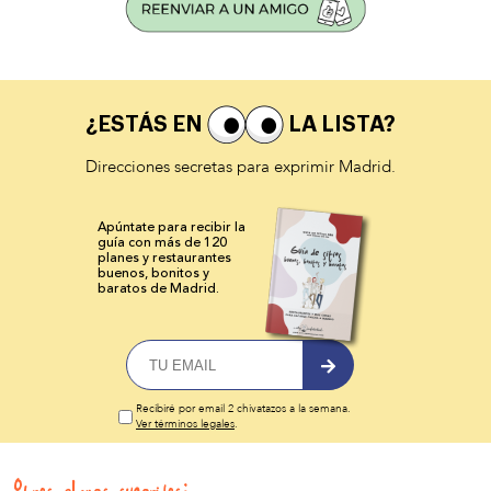
¿ESTÁS EN
LA LISTA?
Direcciones secretas para exprimir Madrid.
Apúntate para recibir la
guía con más de 120
planes y
restaurantes
buenos, bonitos y
baratos de Madrid.
Recibiré por email 2 chivatazos a la semana.
Ver términos legales
.
Otros planes sugeridos: