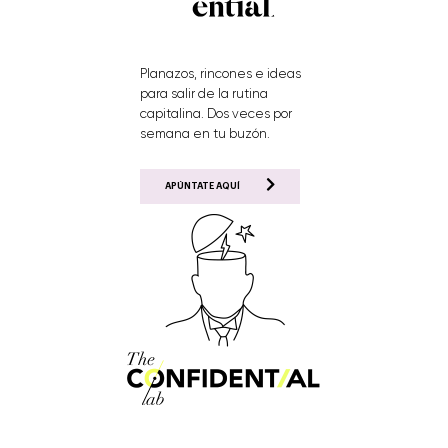
Planazos, rincones e ideas
para salir de la rutina
capitalina. Dos veces por
semana en tu buzón.
APÚNTATE AQUÍ