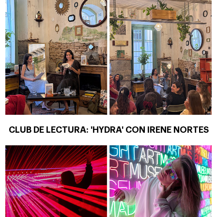
CLUB DE LECTURA: 'HYDRA' CON IRENE NORTES