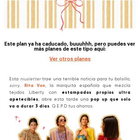
Este plan ya ha caducado, buuuhhh, pero puedes ver
más planes de este tipo aquí:
Ver otros planes
Esta
niusletter
trae una terrible noticia para tu bolsillo,
sorry
.
Rita Von
, la marquita española que mezcla
tejidos Liberty con
estampados propios ultra
apetecibles
, abre esta tarde una
pop up que solo
va a durar 3 días
. Q.E.P.D tus ahorros.