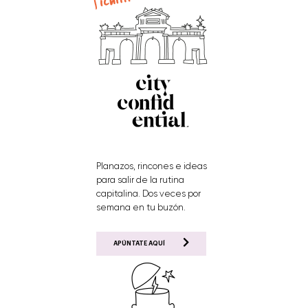
Planazos, rincones e ideas
para salir de la rutina
capitalina. Dos veces por
semana en tu buzón.
APÚNTATE AQUÍ