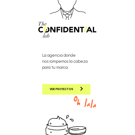
La agencia donde
nos rompemos la cabeza
para tu marca.
VER PROYECTOS