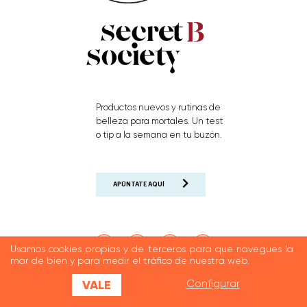
Productos nuevos y rutinas de
belleza para mortales. Un test
o tip a la semana en tu buzón.
APÚNTATE AQUÍ
Usamos cookies propias y de terceros para que navegues la
mar de bien y para medir el tráfico de nuestra web.
VALE
Configurar
©2026 CITY CONFIDENTIAL. TODOS LOS DERECHOS RESERVADOS