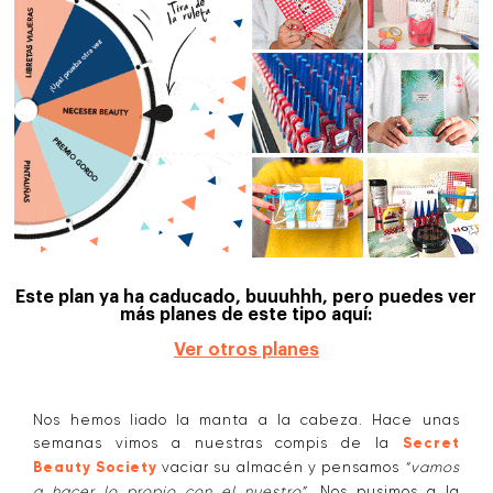
Este plan ya ha caducado, buuuhhh, pero puedes ver
más planes de este tipo aquí:
Ver otros planes
Nos hemos liado la manta a la cabeza. Hace unas
semanas vimos a nuestras compis de la
Secret
Beauty Society
vaciar su almacén y pensamos
“vamos
a hacer lo propio con el nuestro”.
Nos pusimos a la