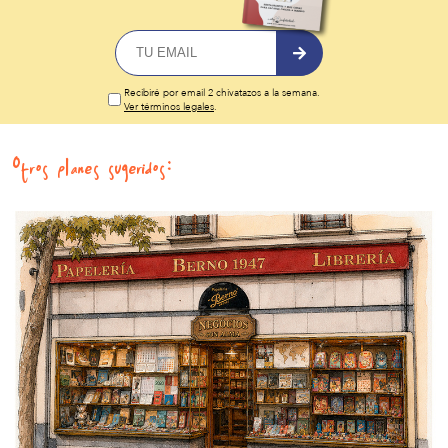
Recibiré por email 2 chivatazos a la semana.
Ver términos legales
.
Otros planes sugeridos: