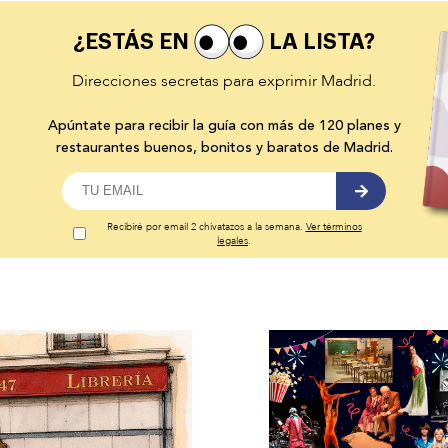
¿ESTÁS EN
LA LISTA?
Direcciones secretas para exprimir Madrid.
Apúntate para recibir la guía con más de 120 planes y
restaurantes buenos, bonitos y baratos de Madrid.
Recibiré por email 2 chivatazos a la semana.
Ver términos
legales
.