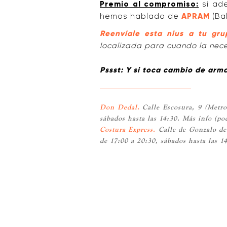
Premio al compromiso:
si ade
hemos hablado de
APRAM
(Bal
Reenvíale esta nius a tu gru
localizada para cuando la nece
Pssst: Y si toca cambio de arm
Don Dedal.
Calle Escosura, 9 (Metro
sábados hasta las 14:30. Más info (po
Costura Express.
Calle de Gonzalo de 
de 17:00 a 20:30, sábados hasta las 1