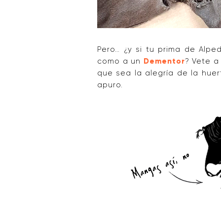
Pero… ¿y si tu prima de Alp
como a un
Dementor
? Vete 
que sea la alegría de la huert
apuro.