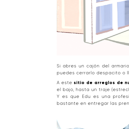
Si abres un cajón del armari
puedes cerrarlo despacito o l
A este
sitio de arreglos de 
el bajo, hasta un traje (estrec
Y es que Edu es una profesio
bastante en entregar las pre