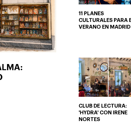
11 PLANES
CULTURALES PARA 
VERANO EN MADRID
ALMA:
O
CLUB DE LECTURA:
'HYDRA' CON IRENE
NORTES