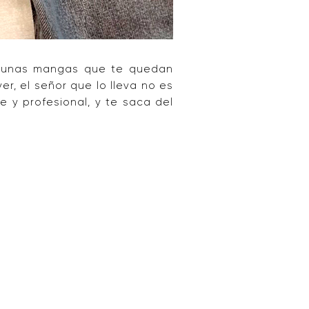
as unas mangas que te quedan
 ver, el señor que lo lleva no es
te y profesional, y te saca del