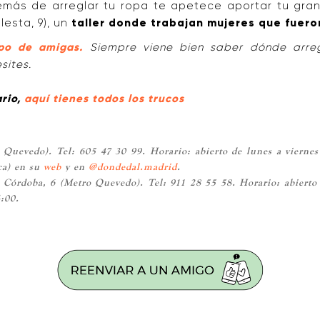
más de arreglar tu ropa te apetece aportar tu gran
lesta, 9), un
taller donde trabajan mujeres que fuero
po de amigas.
Siempre viene bien saber dónde arregl
sites.
ario,
aquí tienes todos los trucos
 Quevedo). Tel: 605 47 30 99. Horario: abierto de lunes a viernes
ca) en su
web
y en
@dondedal.madrid
.
Córdoba, 6 (Metro Quevedo). Tel: 911 28 55 58. Horario: abierto 
4:00.