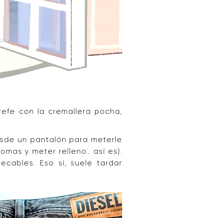
refe con la cremallera pocha,
de un pantalón para meterle
 gomas y meter relleno… así es).
ecables. Eso sí, suele tardar