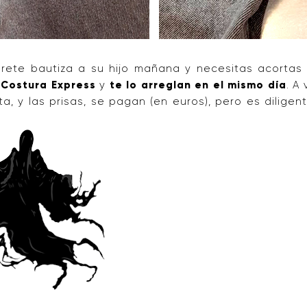
edrete bautiza a su hijo mañana y necesitas acort
a
Costura Express
y
te lo arreglan en el mismo día
. A
a, y las prisas, se pagan (en euros), pero es diligen