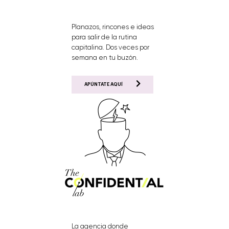
Planazos, rincones e ideas
para salir de la rutina
capitalina. Dos veces por
semana en tu buzón.
APÚNTATE AQUÍ
La agencia donde