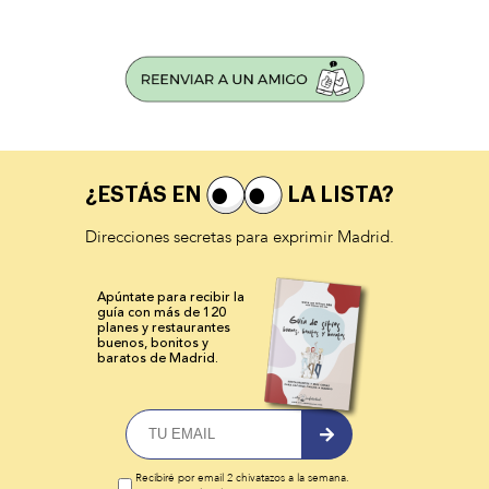
¿ESTÁS EN
LA LISTA?
Direcciones secretas para exprimir Madrid.
Apúntate para recibir la
guía con más de 120
planes y
restaurantes
buenos, bonitos y
baratos de Madrid.
Recibiré por email 2 chivatazos a la semana.