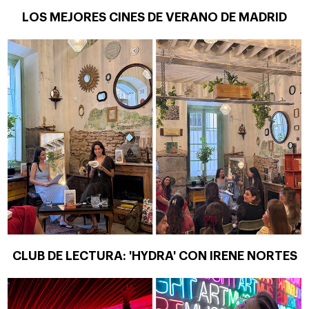
LOS MEJORES CINES DE VERANO DE MADRID
CLUB DE LECTURA: 'HYDRA' CON IRENE NORTES