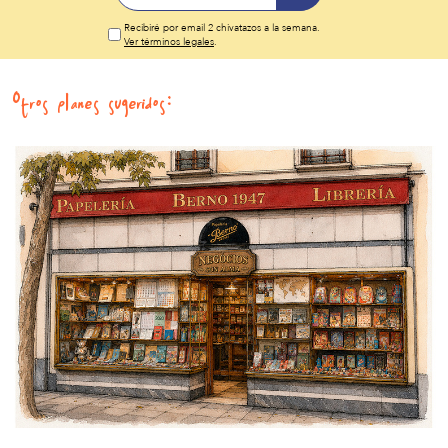
Recibiré por email 2 chivatazos a la semana.
Ver términos legales
.
Otros planes sugeridos: