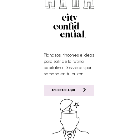
Planazos, rincones e ideas
para salir de la rutina
capitalina. Dos veces por
semana en tu buzón.
APÚNTATE AQUÍ