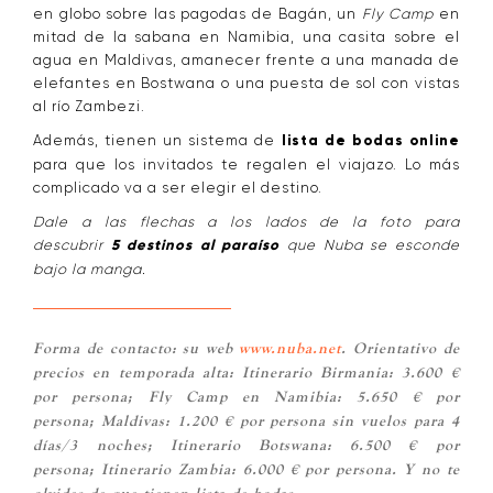
en globo sobre las pagodas de Bagán, un
Fly Camp
en
mitad de la sabana en Namibia, una casita sobre el
agua en Maldivas, amanecer frente a una manada de
elefantes en Bostwana o una puesta de sol con vistas
al río Zambezi.
Además, tienen un sistema de
lista de bodas online
para que los invitados te regalen el viajazo. Lo más
complicado va a ser elegir el destino.
Dale a las flechas a los lados de la foto para
descubrir
5 destinos al paraíso
que Nuba se esconde
bajo la manga.
Forma de contacto: su web
www.nuba.net
.
Orientativo de
precios en temporada alta:
Itinerario Birmania: 3.600 €
por persona; Fly Camp en Namibia: 5.650 € por
persona; Maldivas: 1.200 € por persona sin vuelos para 4
días/3 noches; Itinerario Botswana: 6.500 € por
persona; Itinerario Zambia: 6.000 € por persona. Y no te
olvides de que tienen lista de bodas.