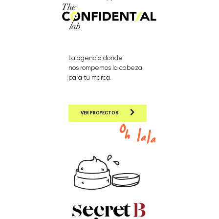
La agencia donde
nos rompemos la cabeza
para tu marca.
VER PROYECTOS