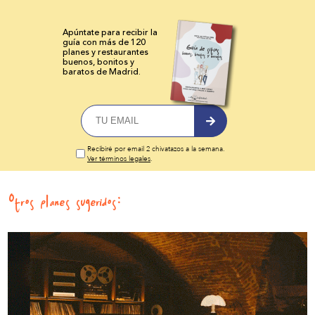
Apúntate para recibir la
guía con más de 120
planes y
restaurantes
buenos, bonitos y
baratos de Madrid.
Recibiré por email 2 chivatazos a la semana.
Ver términos legales
.
Otros planes sugeridos: