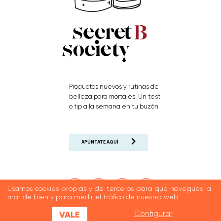
Productos nuevos y rutinas de
belleza para mortales. Un test
o tip a la semana en tu buzón.
APÚNTATE AQUÍ
Usamos cookies propias y de terceros para que navegues la
mar de bien y para medir el tráfico de nuestra web.
VALE
Configurar