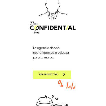
La agencia donde
nos rompemos la cabeza
para tu marca.
VER PROYECTOS