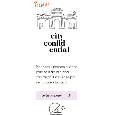
Planazos, rincones e ideas
para salir de la rutina
capitalina. Dos veces por
semana en tu buzón.
APÚNTATE AQUÍ