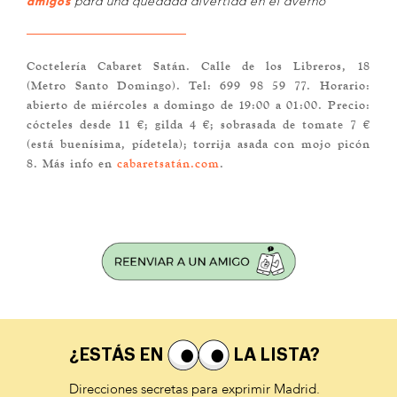
amigos
para una quedada divertida en el averno
Coctelería Cabaret Satán. Calle de los Libreros, 18
(Metro Santo Domingo). Tel: 699 98 59 77. Horario:
abierto de miércoles a domingo de 19:00 a 01:00. Precio:
cócteles desde 11 €; gilda 4 €; sobrasada de tomate 7 €
(está buenísima, pídetela); torrija asada con mojo picón
8. Más info en
cabaretsatán.com
.
¿ESTÁS EN
LA LISTA?
Direcciones secretas para exprimir Madrid.