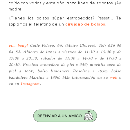
caído con varios y este año lanza línea de zapatos. ¡Ay
madre!
¿Tienes los bolsos súper estropeados? Psssst... Te
soplamos el teléfono de un
cirujano de bolsos
.
et… bang!
Calle Pelayo, 66. (Metro Chueca). Tel: 626 56
04 82. Abierto de lunes a viernes de 11:30 a 15:00 y de
17:00 a 20.30, sábados de 11:30 a 14:30 y de 17:30 a
20:30. Precios: monedero de piel a 35€; mochila saco de
piel a 165€; bolso limosnera Roseline a 165€; bolso
bandolera Martina a 195€. Más información en su
web
o
en su
Instagram
.