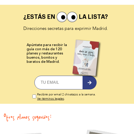
¿ESTÁS EN
LA LISTA?
Direcciones secretas para exprimir Madrid.
Apúntate para recibir la
guía con más de 120
planes y
restaurantes
buenos, bonitos y
baratos de Madrid.
Recibiré por email 2 chivatazos a la semana.
Ver términos legales
.
Otros planes sugeridos: