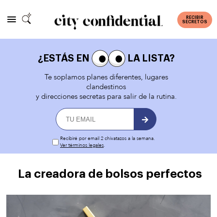
RECIBIR
SECRETOS
¿ESTÁS EN
LA LISTA?
Te soplamos planes diferentes, lugares
clandestinos
y direcciones secretas para salir de la rutina.
Recibiré por email 2 chivatazos a la semana.
Ver términos legales
.
La creadora de bolsos perfectos