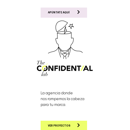
APÚNTATE AQUÍ
La agencia donde
nos rompemos la cabeza
para tu marca.
VER PROYECTOS