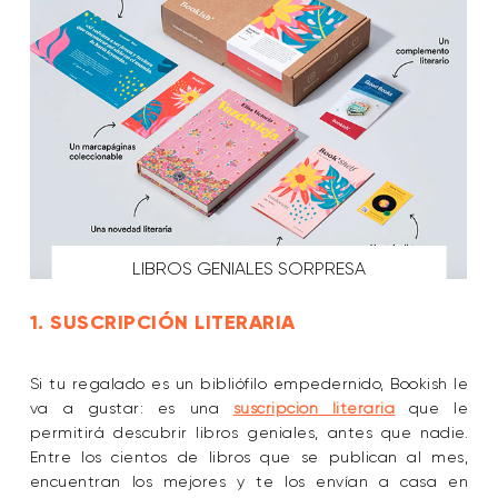
LIBROS GENIALES SORPRESA
1. SUSCRIPCIÓN LITERARIA
Si tu regalado es un bibliófilo empedernido, Bookish le
va a gustar: es una
suscripción literaria
que le
permitirá descubrir libros geniales, antes que nadie.
Entre los cientos de libros que se publican al mes,
encuentran los mejores y te los envían a casa en