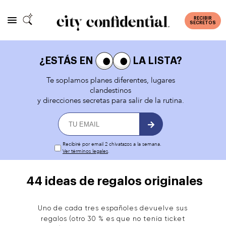
RECIBIR
SECRETOS
¿ESTÁS EN
LA LISTA?
Te soplamos planes diferentes, lugares
clandestinos
y direcciones secretas para salir de la rutina.
Recibiré por email 2 chivatazos a la semana.
Ver términos legales
.
44 ideas de regalos originales
Uno de cada tres españoles devuelve sus
regalos (otro 30 % es que no tenía ticket