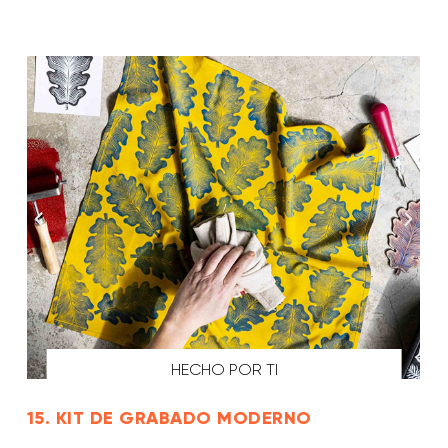
HECHO POR TI
15. KIT DE GRABADO MODERNO