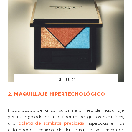
DE LUJO
2. MAQUILLAJE HIPERTECNOLÓGICO
Prada acaba de lanzar su primera línea de maquillaje
y si tu regalada es una sibarita de gustos exclusivos,
una
paleta de sombras preciosas
inspiradas en los
estampados icónicos de la firma, le va encantar.