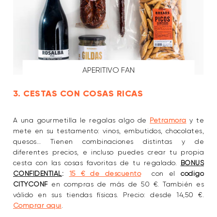
APERITIVO FAN
3. CESTAS CON COSAS RICAS
A una gourmetilla le regalas algo de
Petramora
y te
mete en su testamento: vinos, embutidos, chocolates,
quesos… Tienen combinaciones distintas y de
diferentes precios, e incluso puedes crear tu propia
cesta con las cosas favoritas de tu regalado.
BONUS
CONFIDENTIAL
:
15 € de descuento
con el
código
CITYCONF
en compras de más de 50 €. También es
válido en sus tiendas físicas. Precio: desde 14,50 €.
Comprar aquí
.