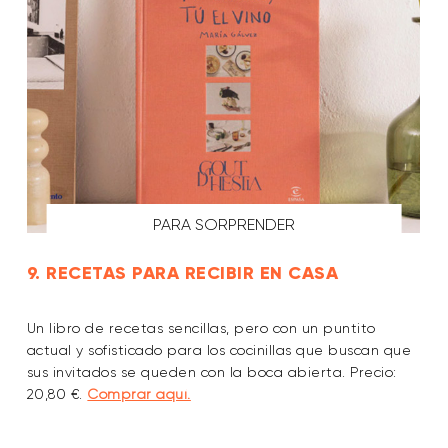
PARA SORPRENDER
9. RECETAS PARA RECIBIR EN CASA
Un libro de recetas sencillas, pero con un puntito
actual y sofisticado para los cocinillas que buscan que
sus invitados se queden con la boca abierta. Precio:
20,80 €.
Comprar aquí.