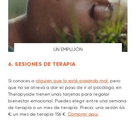
UN EMPUJÓN
6. SESIONES DE TERAPIA
Si conoces a
alguien que lo esté pasando mal
, pero
que no se atreva a dar el paso de ir al psicólogo, en
Therapyside tienen unas tarjetas para regalar
bienestar emocional. Puedes elegir entre una semana
de terapia o un mes de terapia. Precio: una sesión 44
€; un mes de terapia 156 €.
Comprar aquí
.