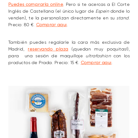
Puedes comprarla online
. Pero si te acercas a El Corte
Inglés de Castellana (el único lugar de
Espein
donde lo
venden), te la personalizan directamente en su
stand
.
Precio: 80 €.
Comprar aquí
.
También puedes regalarle la cara más exclusiva de
Madrid,
reservando plaza
(¡quedan muy poquitas!),
para una sesión de maquillaje
ultrafashion
con los
productos de Prada. Precio: 15 €.
Comprar aquí
.