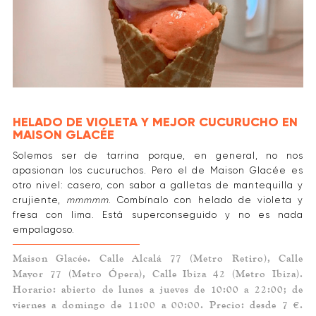
HELADO DE VIOLETA Y MEJOR CUCURUCHO EN
MAISON GLACÉE
Solemos ser de tarrina porque, en general, no nos
apasionan los cucuruchos. Pero el de Maison Glacée es
otro nivel: casero, con sabor a galletas de mantequilla y
crujiente,
mmmmm
. Combínalo con helado de violeta y
fresa con lima. Está superconseguido y no es nada
empalagoso.
Maison Glacée. Calle Alcalá 77 (Metro Retiro), Calle
Mayor 77 (Metro Ópera), Calle Ibiza 42 (Metro Ibiza).
Horario: abierto de lunes a jueves de 10:00 a 22:00; de
viernes a domingo de 11:00 a 00:00. Precio: desde 7 €.