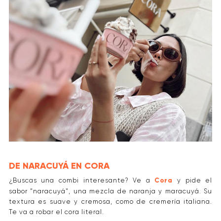
DE NARACUYÁ EN CORA
¿Buscas una combi interesante? Ve a
Cora
y pide el
sabor "naracuyá", una mezcla de naranja y maracuyá. Su
textura es suave y cremosa, como de cremería italiana.
Te va a robar el cora literal.