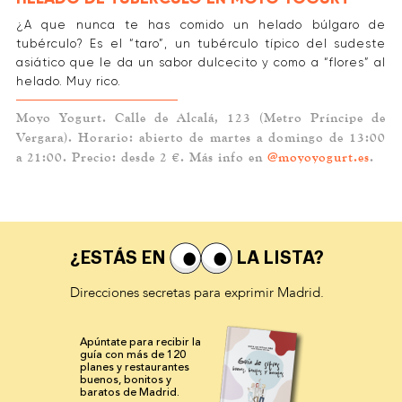
¿A que nunca te has comido un helado búlgaro de
tubérculo? Es el “taro”, un tubérculo típico del sudeste
asiático que le da un sabor dulcecito y como a “flores” al
helado. Muy rico.
Moyo Yogurt. Calle de Alcalá, 123 (Metro Príncipe de
Vergara). Horario: abierto de martes a domingo de 13:00
a 21:00. Precio: desde 2 €. Más info en
@moyoyogurt.es
.
¿ESTÁS EN
LA LISTA?
Direcciones secretas para exprimir Madrid.
Apúntate para recibir la
guía con más de 120
planes y
restaurantes
buenos, bonitos y
baratos de Madrid.