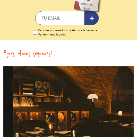
Recibiré por email 2 chivatazos a la semana.
Ver términos legales
.
Otros planes sugeridos: