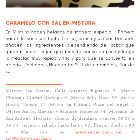
CARAMELO CON SAL EN MISTURA
En Mistura hacen helados de manera especial. Primero
hacen la base con leche fresca, crema y azúcar. Después
añaden los ingredientes, dependiendo del sabor que
quieran hacer. Dejan que todo descanse un poco y luego
lo mezclan muy rápido y frío y para que se convierta en
helado. ¡Tacháán! ¿Nuestro fav? El de caramelo y flor de
sal.
Mistura Ice Cream. Calle Augusto Figueroa 5 (Metro
Chueca); Ciudad Rodrigo 6 (Metro Sol), Goya 50 (Metro
Goya), Toledo 71 (Metro La Latina), Plaza del Ángel 2
(Metro Antón Martín) y Augusto Figueroa 24 (Mercado de
San Antón). Horario: abierto de domingo a jueves 09:00 a
00:00; viernes y sábado hasta las 01:00. Precio: desde 3,90
€. Más info en
misturaicecream.com
y
en
@misturaicecream
.