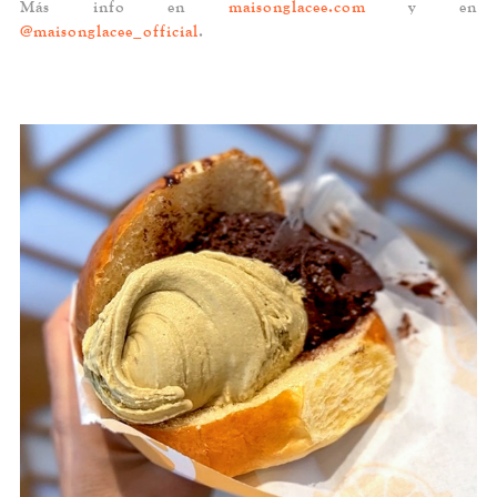
Más info en
maisonglacee.com
y en
@maisonglacee_official
.