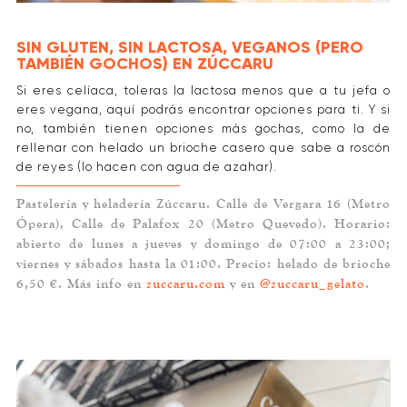
SIN GLUTEN, SIN LACTOSA, VEGANOS (PERO
TAMBIÉN GOCHOS) EN ZÚCCARU
Si eres celíaca, toleras la lactosa menos que a tu jefa o
eres vegana, aquí podrás encontrar opciones para ti. Y si
no, también tienen opciones más gochas, como la de
rellenar con helado un brioche casero que sabe a roscón
de reyes (lo hacen con agua de azahar).
Pastelería y heladería Zúccaru. Calle de Vergara 16 (Metro
Ópera), Calle de Palafox 20 (Metro Quevedo). Horario:
abierto de lunes a jueves y domingo de 07:00 a 23:00;
viernes y sábados hasta la 01:00. Precio: helado de brioche
6,50 €. Más info en
zuccaru.com
y en
@zuccaru_gelato
.