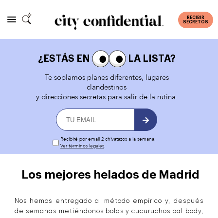
RECIBIR
SECRETOS
¿ESTÁS EN
LA LISTA?
Te soplamos planes diferentes, lugares
clandestinos
y direcciones secretas para salir de la rutina.
Recibiré por email 2 chivatazos a la semana.
Ver términos legales
.
Los mejores helados de Madrid
Nos hemos entregado al método empírico y, después
de semanas metiéndonos bolas y cucuruchos pal body,