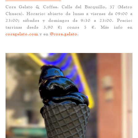
Cora Gelato & Coffee. Calle del Barquillo, 37 (Metro
Chueca). Horario: abierto de lunes a viernes de 09:00 a
23:00; sábados y domingos de 9:30 a 23:00. Precio:
tarrinas desde 3,90 €; conos 5 €. Más info en
coragelato.com
y en
@cora.gelato
.