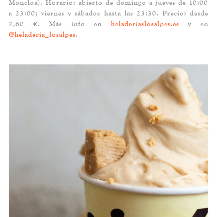
Moncloa). Horario: abierto de domingo a jueves de 10:00
a 23:00; viernes y sábados hasta las 23:30. Precio: desde
2,60 €. Más info en
heladeriaslosalpes.es
y en
@heladeria_losalpes
.