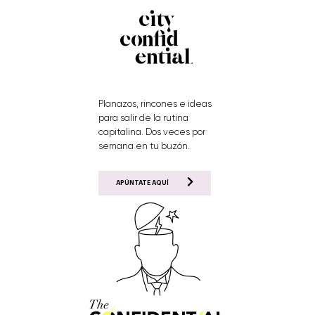
Planazos, rincones e ideas
para salir de la rutina
capitalina. Dos veces por
semana en tu buzón.
APÚNTATE AQUÍ