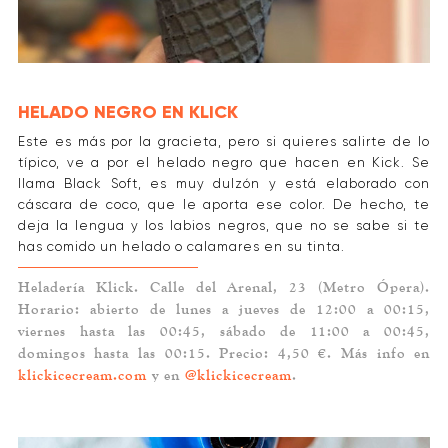
HELADO NEGRO EN KLICK
Este es más por la gracieta, pero si quieres salirte de lo
típico, ve a por el helado negro que hacen en Kick. Se
llama Black Soft, es muy dulzón y está elaborado con
cáscara de coco, que le aporta ese color. De hecho, te
deja la lengua y los labios negros, que no se sabe si te
has comido un helado o calamares en su tinta.
Heladería Klick. Calle del Arenal, 23 (Metro Ópera).
Horario: abierto de lunes a jueves de 12:00 a 00:15,
viernes hasta las 00:45, sábado de 11:00 a 00:45,
domingos hasta las 00:15. Precio: 4,50 €. Más info en
klickicecream.com
y en
@klickicecream
.