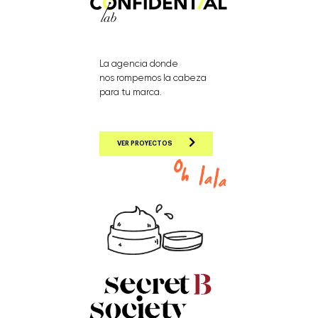
La agencia donde
nos rompemos la cabeza
para tu marca.
VER PROYECTOS