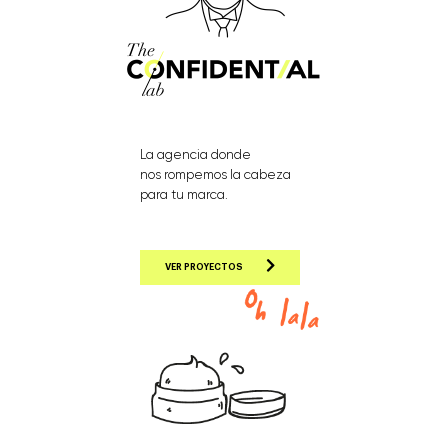
La agencia donde
nos rompemos la cabeza
para tu marca.
VER PROYECTOS