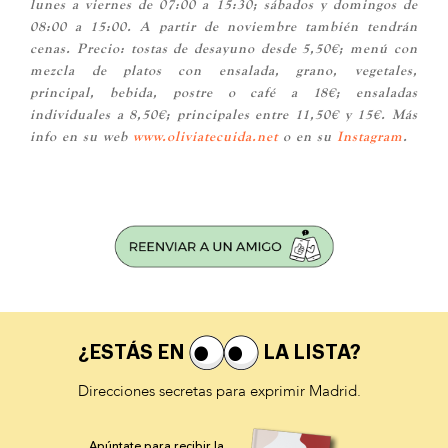
lunes a viernes de 07:00 a 15:30; sábados y domingos de
08:00 a 15:00. A partir de noviembre también tendrán
cenas. Precio: tostas de desayuno desde 5,50€; menú con
mezcla de platos con ensalada, grano, vegetales,
principal, bebida, postre o café a 18€; ensaladas
individuales a 8,50€; principales entre 11,50€ y 15€. Más
info en su web
www.oliviatecuida.net
o en su
Instagram
.
¿ESTÁS EN
LA LISTA?
Direcciones secretas para exprimir Madrid.
Apúntate para recibir la