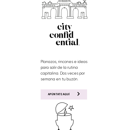
Planazos, rincones e ideas
para salir de la rutina
capitalina. Dos veces por
semana en tu buzón.
APÚNTATE AQUÍ