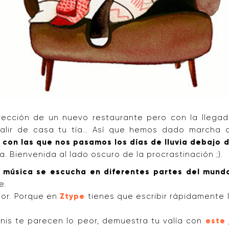
rección de un nuevo restaurante pero con la llega
alir de casa tu tía… Así que hemos dado marcha 
con las que nos pasamos los días de lluvia debajo 
a. Bienvenida al lado oscuro de la procrastinación ;).
e música se escucha en diferentes partes del mund
e.
jor. Porque en
Ztype
tienes que escribir rápidamente
tenis te parecen lo peor, demuestra tu valía con
este