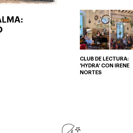
ALMA:
O
CLUB DE LECTURA:
'HYDRA' CON IRENE
NORTES