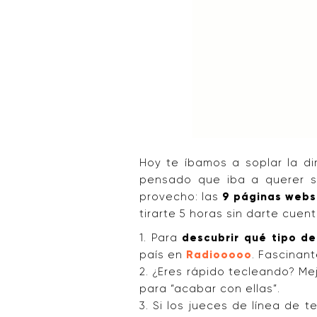
Hoy te íbamos a soplar la di
pensado que iba a querer s
provecho: las
9 páginas webs 
tirarte 5 horas sin darte cuent
1. Para
descubrir qué tipo d
país en
Radiooooo
. Fascinant
2. ¿Eres rápido tecleando? Me
para “acabar con ellas”.
3. Si los jueces de línea de 