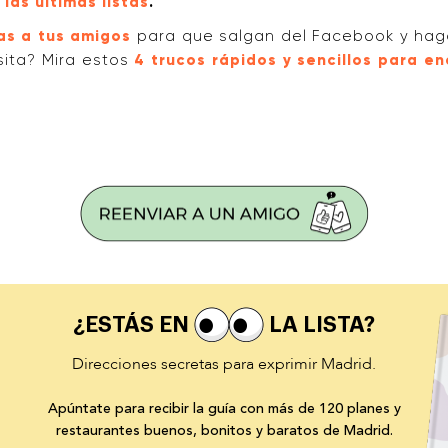
las últimas listas
.
as a tus amigos
para que salgan del Facebook y haga
sita? Mira estos
4 trucos rápidos y sencillos para en
¿ESTÁS EN
LA LISTA?
Direcciones secretas para exprimir Madrid.
Apúntate para recibir la guía con más de 120 planes y
restaurantes buenos, bonitos y baratos de Madrid.