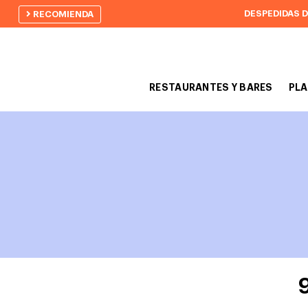
DESPEDIDAS 
RECOMIENDA
RESTAURANTES Y BARES
PLA