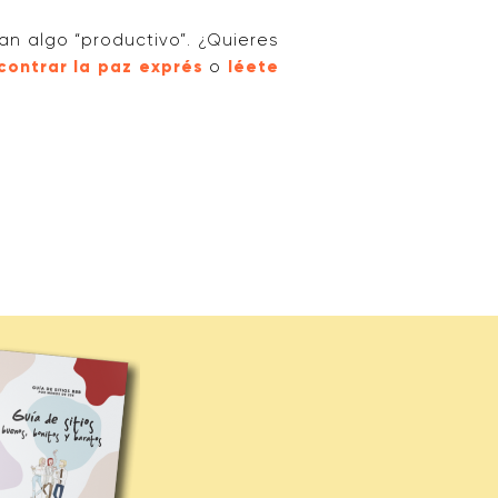
n algo “productivo”. ¿Quieres
contrar la paz exprés
o
léete