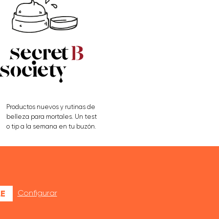
Productos nuevos y rutinas de
belleza para mortales. Un test
o tip a la semana en tu buzón.
APÚNTATE AQUÍ
E
Configurar